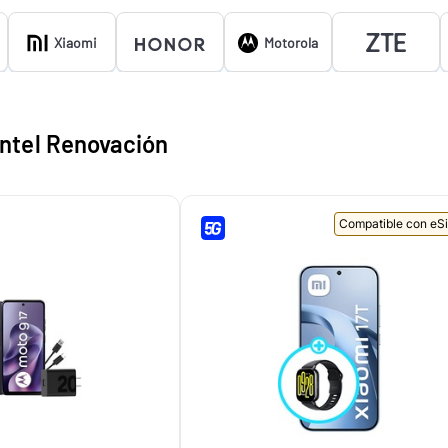
Motorola
Xiaomi
Entel Renovación
Compatible con eS