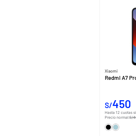
Xiaomi
Redmi A7 Pr
450
S/
Hasta 12 cuotas si
Precio normal:
S/4