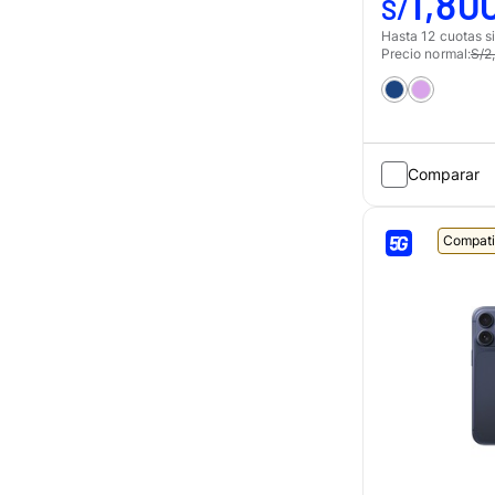
1,80
S/
Hasta 12 cuotas si
Precio normal:
S/2
Comparar
Compati