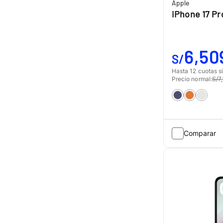
Apple
iPhone 17 Pr
6,50
S/
Hasta 12 cuotas si
Precio normal:
S/7
Comparar