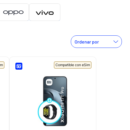
Ordenar por
im
Compatible con eSim