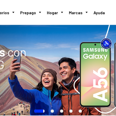
orios
Prepago
Hogar
Marcas
Ayuda
.
.