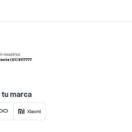
n nosotros
iente (01) 6117777
 tu marca
Xiaomi