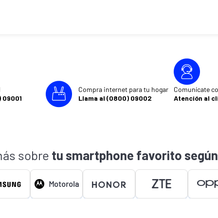
l
Compra internet para tu hogar
Comunícate co
) 09001
Llama al (0800) 09002
Atención al cl
ás sobre
tu smartphone favorito según
Motorola