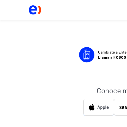
Cámbiate a Ente
Llama al (0800
Conoce m
Apple