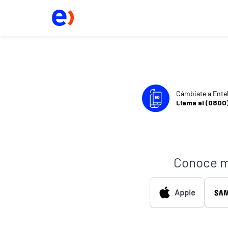
Cámbiate a Ente
Llama al (0800
Conoce m
Apple