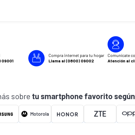
l
Compra internet para tu hogar
Comunícate co
) 09001
Llama al (0800) 09002
Atención al cl
ás sobre
tu smartphone favorito según
Motorola