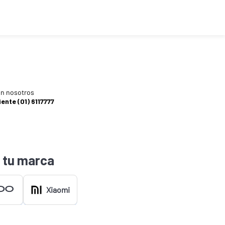
n nosotros
iente (01) 6117777
 tu marca
Xiaomi