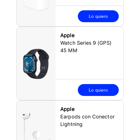
Lo quiero
Apple
Watch Series 9 (GPS)
45 MM
Lo quiero
Apple
Earpods con Conector
Lightning