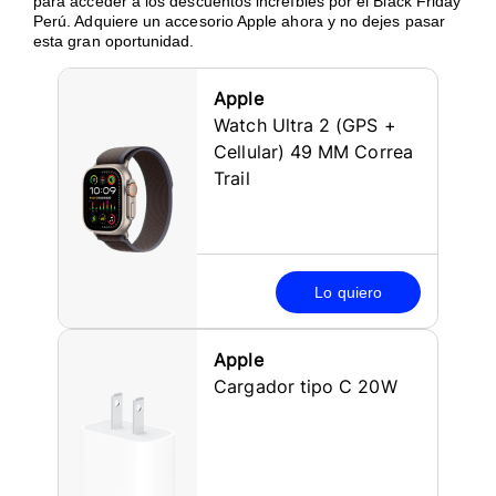
para acceder a los descuentos increíbles por el Black Friday
Perú. Adquiere un accesorio Apple ahora y no dejes pasar
esta gran oportunidad.
Apple
Watch Ultra 2 (GPS +
Cellular) 49 MM Correa
Trail
Lo quiero
Apple
Cargador tipo C 20W