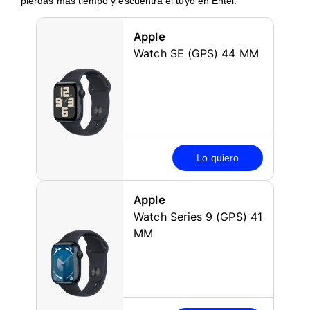
pierdas más tiempo y escuentra el tuyo en Entel.
Apple
Watch SE (GPS) 44 MM
Lo quiero
Apple
Watch Series 9 (GPS) 41
MM