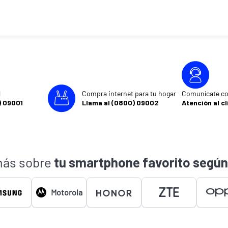
l
Compra internet para tu hogar
Comunícate co
) 09001
Llama al (0800) 09002
Atención al cl
ás sobre
tu smartphone favorito según
Motorola