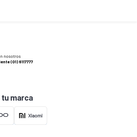
n nosotros
iente (01) 6117777
 tu marca
Xiaomi