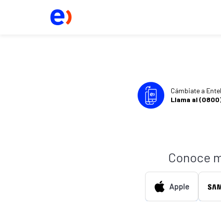
Cámbiate a Ente
Llama al (0800
Conoce m
Apple