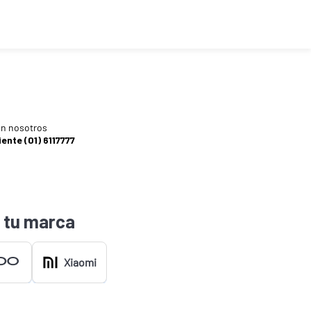
n nosotros
iente (01) 6117777
 tu marca
Xiaomi