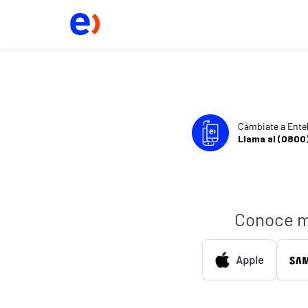
Cámbiate a Ente
Llama al (0800
Conoce m
Apple