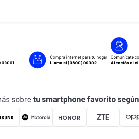
l
Compra internet para tu hogar
Comunícate co
) 09001
Llama al (0800) 09002
Atención al cl
ás sobre
tu smartphone favorito según
Motorola