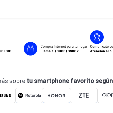
l
Compra internet para tu hogar
Comunícate co
) 09001
Llama al (0800) 09002
Atención al cl
ás sobre
tu smartphone favorito según
Motorola