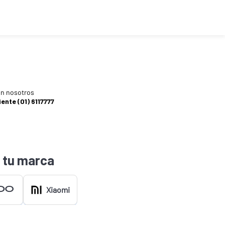
n nosotros
iente (01) 6117777
 tu marca
Xiaomi