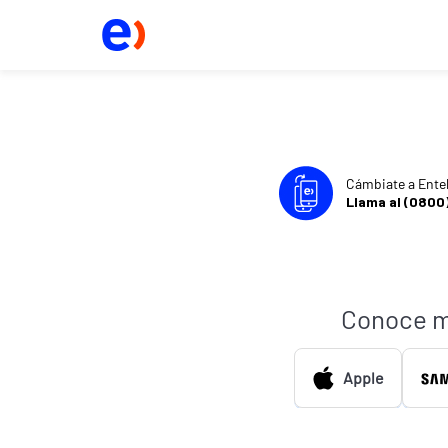
Cámbiate a Ente
Llama al (0800
Conoce m
Apple