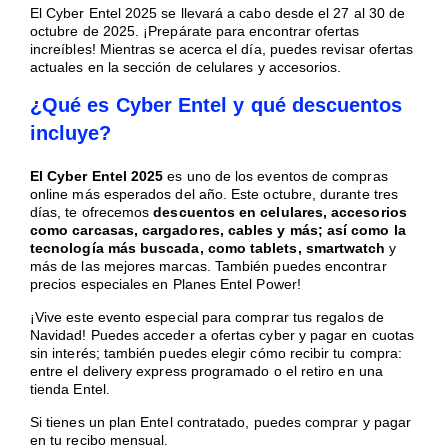
El Cyber Entel 2025 se llevará a cabo desde el 27 al 30 de
octubre de 2025. ¡Prepárate para encontrar ofertas
increíbles! Mientras se acerca el día, puedes revisar ofertas
actuales en la sección de celulares y accesorios.
¿Qué es Cyber Entel y qué descuentos
incluye?
El Cyber Entel 2025
es uno de los eventos de compras
online más esperados del año. Este octubre, durante tres
días, te ofrecemos
descuentos en celulares, accesorios
como carcasas, cargadores, cables y más; así como la
tecnología más buscada, como tablets, smartwatch
y
más de las mejores marcas. También puedes encontrar
precios especiales en Planes Entel Power!
¡Vive este evento especial para comprar tus regalos de
Navidad! Puedes acceder a ofertas cyber y pagar en cuotas
sin interés; también puedes elegir cómo recibir tu compra:
entre el delivery express programado o el retiro en una
tienda Entel.
Si tienes un plan Entel contratado, puedes comprar y pagar
en tu recibo mensual.