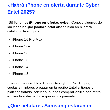
¿Habrá iPhone en oferta durante Cyber
Entel 2025?
¡Sí! Tenemos
iPhone en ofertas cyber.
Conoce algunos de
los modelos que podrían estar disponibles en nuestro
catálogo de equipos:
iPhone 16 Pro Max
iPhone 16e
iPhone 16
iPhone 15
iPhone 14
iPhone 13
¡Encuentra increíbles descuentos cyber! Puedes pagar en
cuotas sin interés o pagar en tu recibo Entel si tienes un
plan contratado. Además, puedes comprar online con retiro
en tienda o despacho express programado.
¿Qué celulares Samsung estarán en