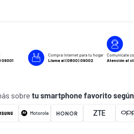
l
Compra internet para tu hogar
Comunícate co
) 09001
Llama al (0800) 09002
Atención al cl
ás sobre
tu smartphone favorito según
Motorola