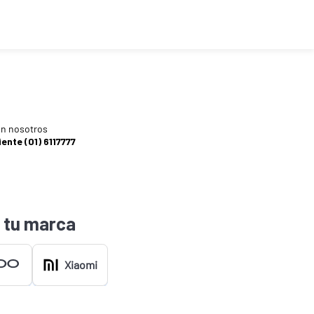
n nosotros
iente (01) 6117777
 tu marca
Xiaomi