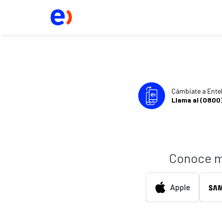
Cámbiate a Ente
Llama al (0800
Conoce m
Apple