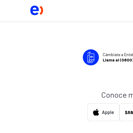
Cámbiate a Ente
Llama al (0800
Conoce m
Apple