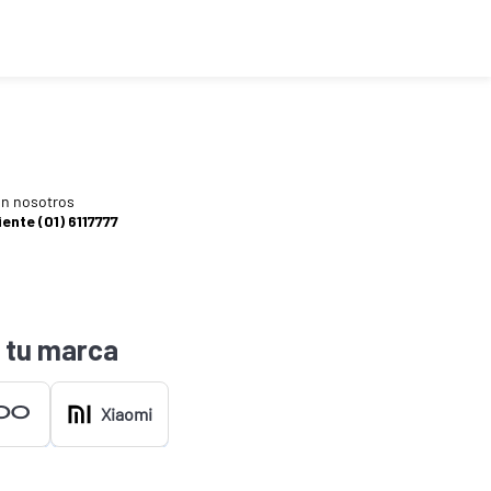
n nosotros
iente (01) 6117777
 tu marca
Xiaomi