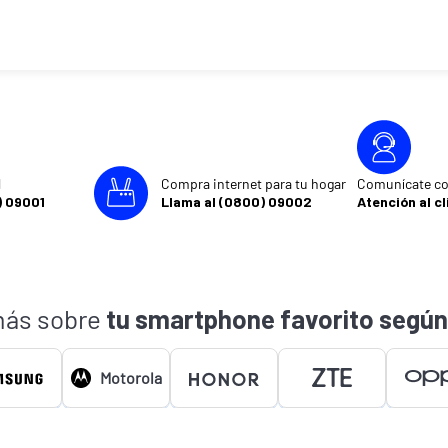
l
Compra internet para tu hogar
Comunícate co
) 09001
Llama al (0800) 09002
Atención al cl
ás sobre
tu smartphone favorito según
Motorola