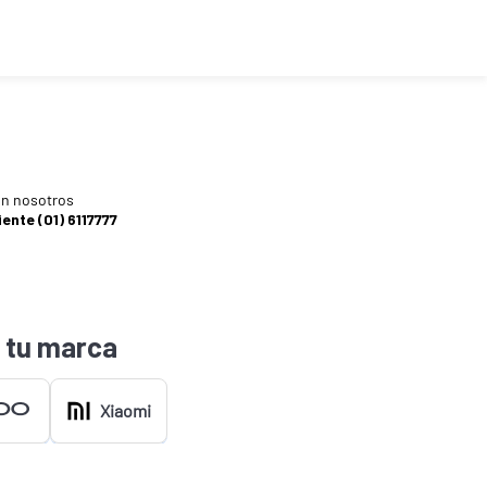
n nosotros
iente (01) 6117777
 tu marca
Xiaomi