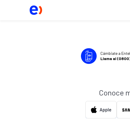
Cámbiate a Ente
Llama al (0800
Conoce m
Apple