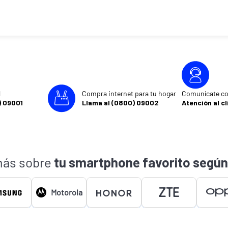
l
Compra internet para tu hogar
Comunícate co
) 09001
Llama al (0800) 09002
Atención al cl
ás sobre
tu smartphone favorito según
Motorola