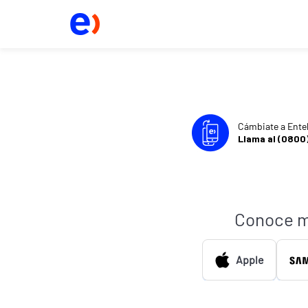
Cámbiate a Ente
Llama al (0800
Conoce m
Apple