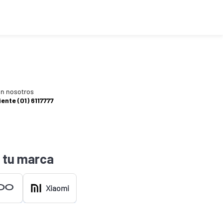
n nosotros
iente (01) 6117777
 tu marca
Xiaomi