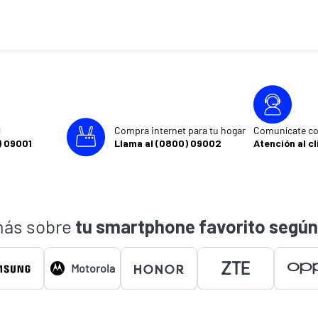
l
Compra internet para tu hogar
Comunícate co
) 09001
Llama al (0800) 09002
Atención al cl
ás sobre
tu smartphone favorito según
Motorola