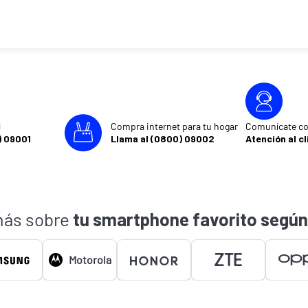
l
Compra internet para tu hogar
Comunícate co
) 09001
Llama al (0800) 09002
Atención al cl
ás sobre
tu smartphone favorito según
Motorola