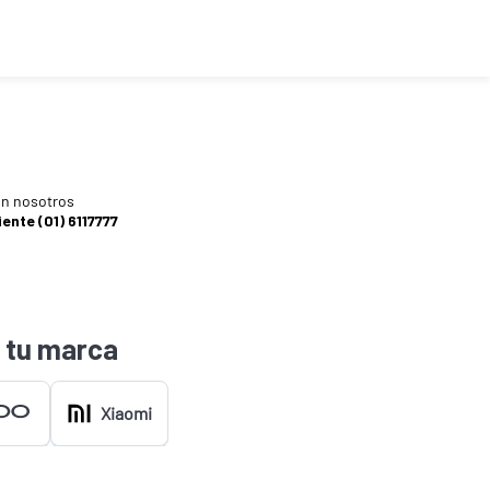
n nosotros
iente (01) 6117777
 tu marca
Xiaomi