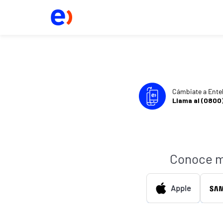
Cámbiate a Ente
Llama al (0800
Conoce m
Apple