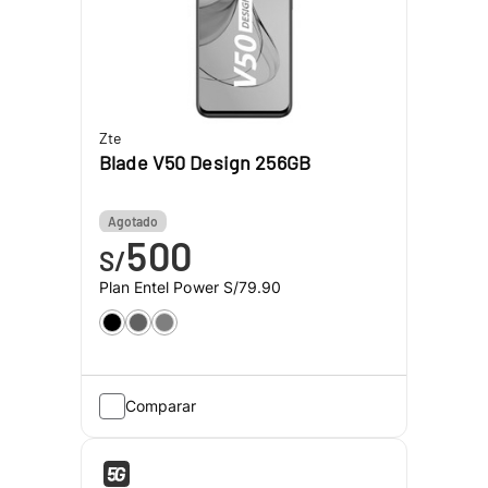
Zte
Blade V50 Design 256GB
Agotado
500
S/
Plan Entel Power
S/79.90
Comparar