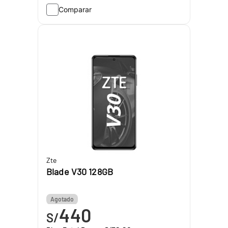
Comparar
Zte
Blade V30 128GB
Agotado
440
S/