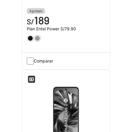
Agotado
189
S/
Plan Entel Power
S/79.90
Comparar