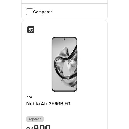
Comparar
Zte
Nubia Air 256GB 5G
Agotado
900