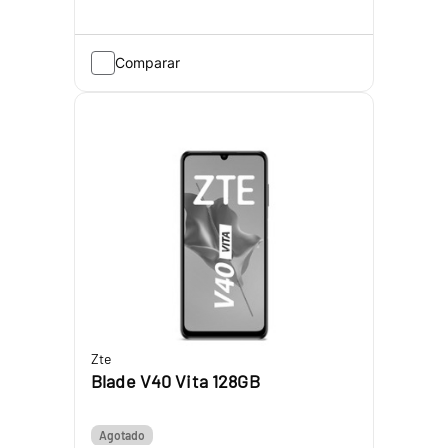
Comparar
Zte
Blade V40 Vita 128GB
Agotado