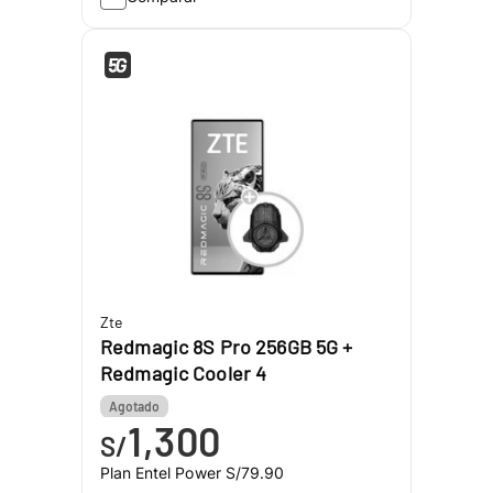
Zte
Redmagic 8S Pro 256GB 5G +
Redmagic Cooler 4
Agotado
1,300
S/
Plan Entel Power
S/79.90