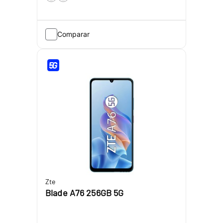
Comparar
Zte
Blade A76 256GB 5G