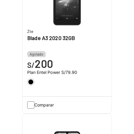
Zte
Blade A3 2020 32GB
Agotado
200
S/
Plan Entel Power
S/79.90
Comparar