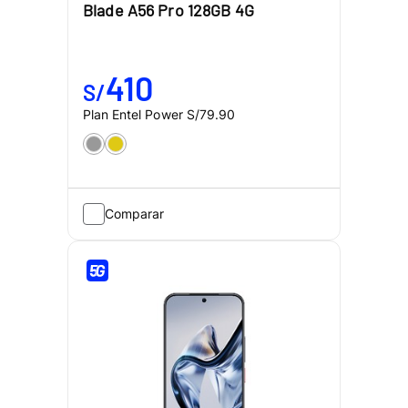
Blade A56 Pro 128GB 4G
410
S/
Plan Entel Power
S/79.90
Comparar