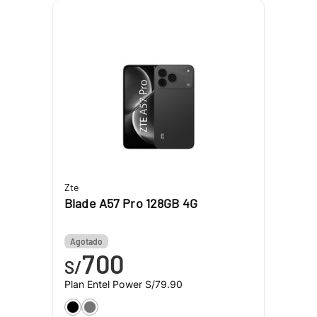
Zte
Blade A57 Pro 128GB 4G
Agotado
700
S/
Plan Entel Power
S/79.90