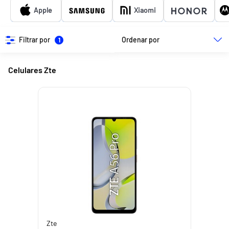
Apple
Xiaomi
Filtrar por
Ordenar por
1
Celulares Zte
Zte