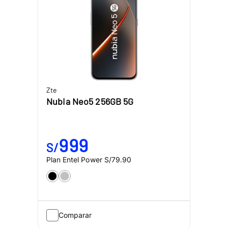
Zte
Nubia Neo5 256GB 5G
999
S/
Plan Entel Power
S/79.90
Comparar