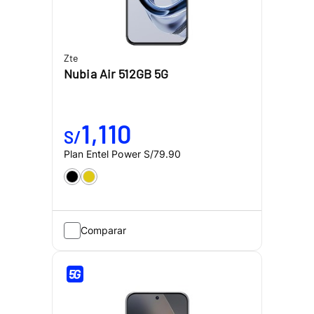
Zte
Nubia Air 512GB 5G
1,110
S/
Plan Entel Power
S/79.90
Comparar