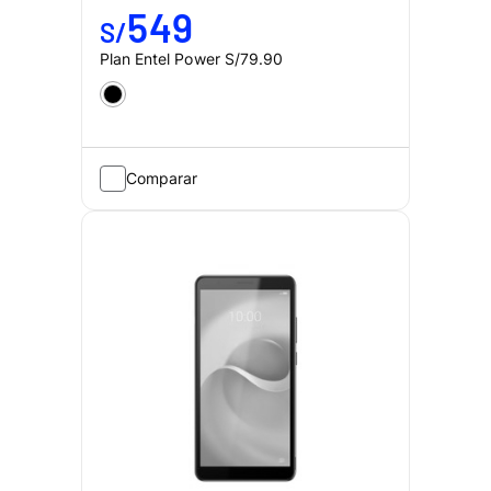
549
S/
Plan Entel Power
S/79.90
Comparar