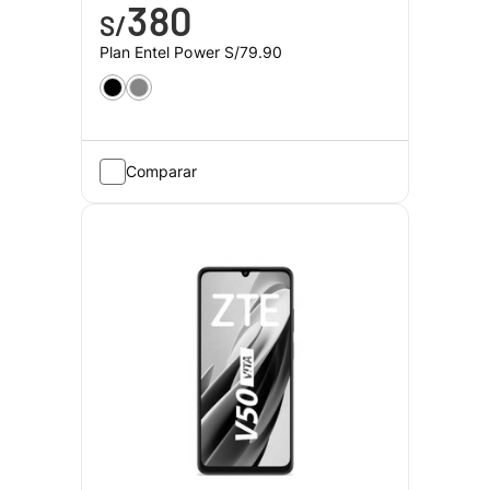
380
S/
Plan Entel Power
S/79.90
Comparar