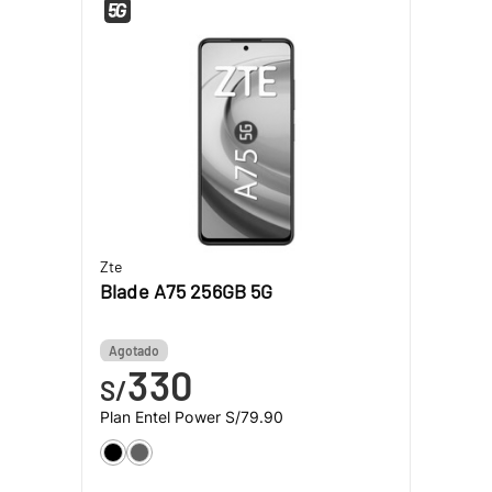
Zte
Blade A75 256GB 5G
Agotado
330
S/
Plan Entel Power
S/79.90