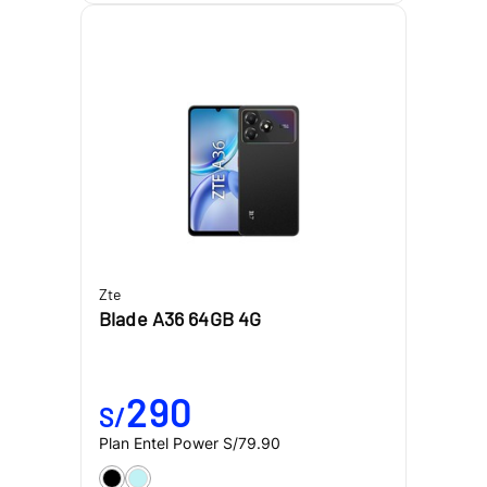
Zte
Blade A36 64GB 4G
290
S/
Plan Entel Power
S/79.90