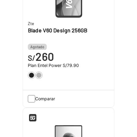
Zte
Blade V60 Design 256GB
Agotado
260
S/
Plan Entel Power
S/79.90
Comparar