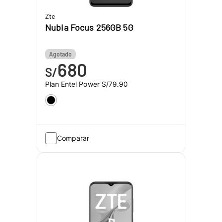
Zte
Nubia Focus 256GB 5G
Agotado
680
S/
Plan Entel Power
S/79.90
Comparar