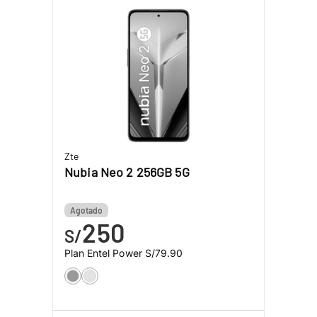
Zte
Nubia Neo 2 256GB 5G
Agotado
250
S/
Plan Entel Power
S/79.90