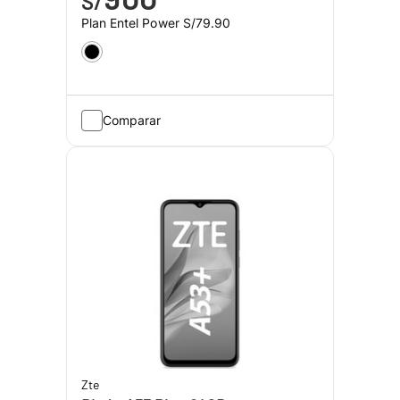
S/
Plan Entel Power
S/79.90
Comparar
Zte