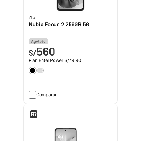
Zte
Nubia Focus 2 256GB 5G
Agotado
560
S/
Plan Entel Power
S/79.90
Comparar