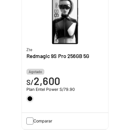
Zte
Redmagic 9S Pro 256GB 5G
Agotado
2,600
S/
Plan Entel Power
S/79.90
Comparar