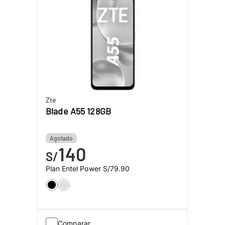
Zte
Blade A55 128GB
Agotado
140
S/
Plan Entel Power
S/79.90
Comparar