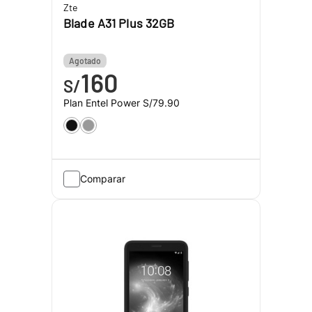
Zte
Blade A31 Plus 32GB
Agotado
160
S/
Plan Entel Power
S/79.90
Comparar