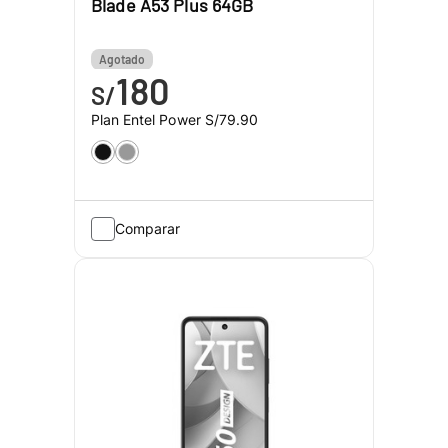
Blade A53 Plus 64GB
Agotado
180
S/
Plan Entel Power
S/79.90
Comparar