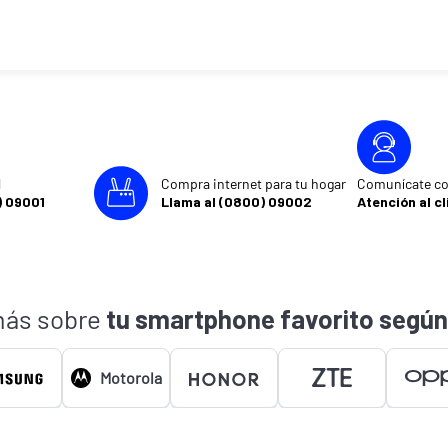
l
Compra internet para tu hogar
Comunícate co
) 09001
Llama al (0800) 09002
Atención al cl
ás sobre
tu smartphone favorito según
Motorola