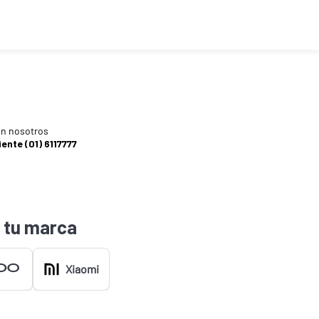
n nosotros
iente (01) 6117777
 tu marca
Xiaomi