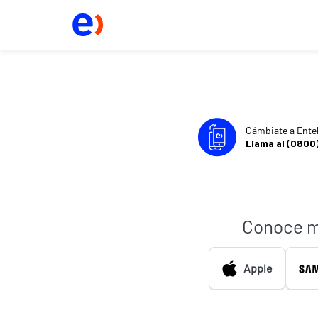
Cámbiate a Ente
Llama al (0800
Conoce m
Apple