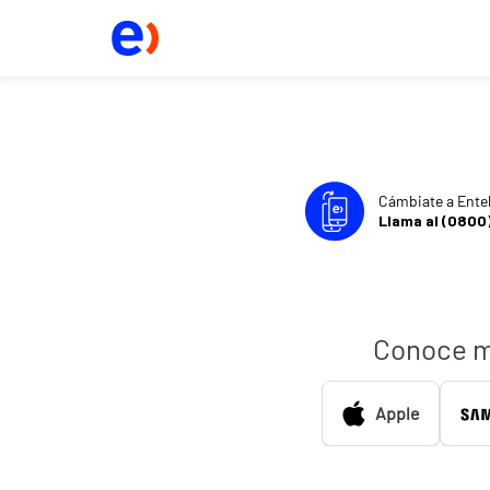
Cámbiate a Ente
Llama al (0800
Conoce m
Apple