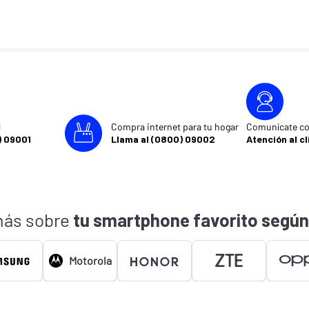
l
Compra internet para tu hogar
Comunícate co
) 09001
Llama al (0800) 09002
Atención al cl
ás sobre
tu smartphone favorito según
Motorola