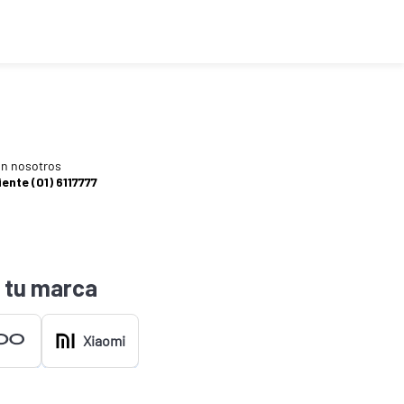
n nosotros
iente (01) 6117777
 tu marca
Xiaomi