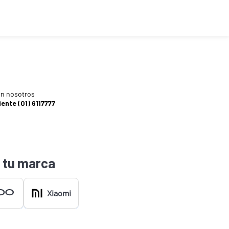
n nosotros
iente (01) 6117777
 tu marca
Xiaomi