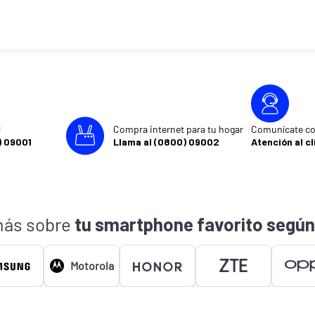
l
Compra internet para tu hogar
Comunícate co
) 09001
Llama al (0800) 09002
Atención al cl
ás sobre
tu smartphone favorito según
Motorola