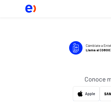
Cámbiate a Ente
Llama al (0800
Conoce m
Apple