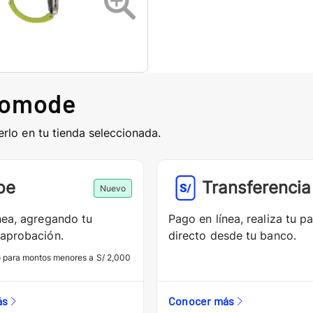
comode
erlo en tu tienda seleccionada.
pe
Transferencia
Nuevo
nea, agregando tu
Pago en línea, realiza tu p
aprobación.
directo desde tu banco.
o para montos menores a S/ 2,000
ás
Conocer más