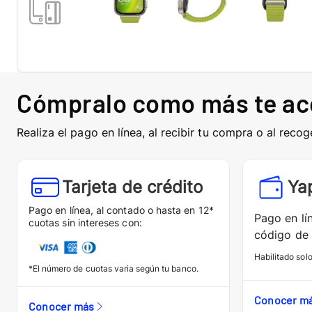
Cómpralo como más te a
Realiza el pago en línea, al recibir tu compra o al recog
Tarjeta de crédito
Ya
Pago en línea, al contado o hasta en 12*
Pago en lí
cuotas sin intereses con:
código de 
Habilitado sol
*El número de cuotas varia según tu banco.
Conocer m
Conocer más