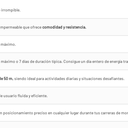
 irrompible.
o impermeable que ofrece
comodidad y resistencia.
o máximo.
máximo o 7 días de duración típica. Consigue un día entero de energía tr
de 50 m,
siendo ideal para actividades diarias y situaciones desafiantes.
 usuario fluida y eficiente.
 un posicionamiento preciso en cualquier lugar durante tus carreras de m