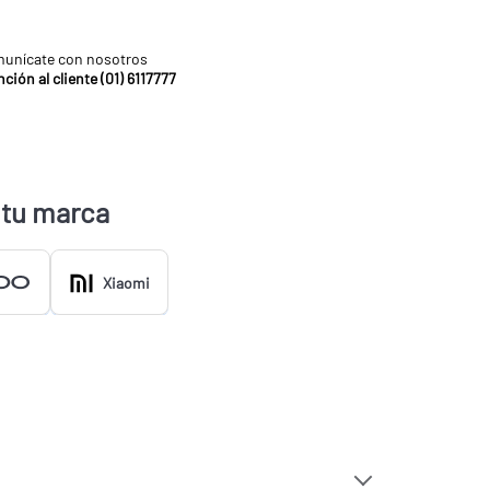
unícate con nosotros
ción al cliente (01) 6117777
 tu marca
Xiaomi