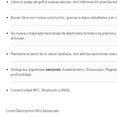
Lleva tu juego de golf a nuevas alturas, con información precisa 
Buceo libre con nueva convicción, gracias a datos detallados y en 
Su nueva y mejorada tecnología de electrodos brinda una precisa y
articular.
Mantente al tanto de tu salud cardiaca, con alertas oportunas sobre
Incluye los siguientes
sensores:
Acelerómetro, Giroscopio, Magnetó
profundidad.
Conectividad NFC, Bluetooth y GNSS.
Lond Description SKU Advanced