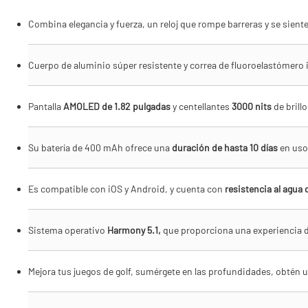
Combina elegancia y fuerza, un reloj que rompe barreras y se siente
Cuerpo de aluminio súper resistente y correa de fluoroelastómer
Pantalla
AMOLED de 1.82 pulgadas
y centellantes
3000 nits
de brill
Su batería de 400 mAh ofrece una
duración de hasta 10 días
en uso 
Es compatible con iOS y Android, y cuenta con
resistencia al agua 
Sistema operativo
Harmony 5.1,
que proporciona una experiencia de
Mejora tus juegos de golf, sumérgete en las profundidades, obtén