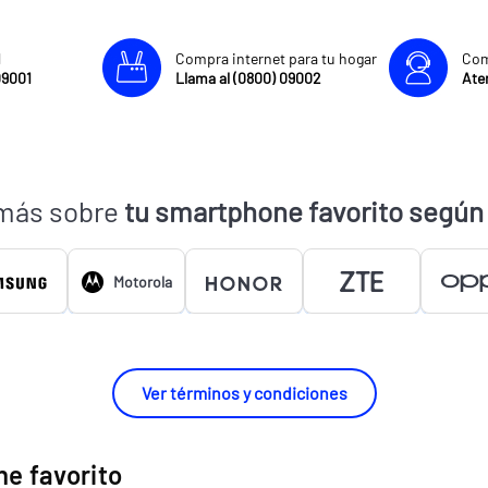
l
Compra internet para tu hogar
Com
09001
Llama al (0800) 09002
Aten
más sobre
tu smartphone favorito según
Motorola
Ver términos y condiciones
e favorito