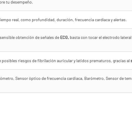
sobre tu desempeño.
tiempo real, como profundidad, duración, frecuencia cardíaca y alertas.
 sensible obtención de señales de
ECG,
basta con tocar el electrodo lateral
 posibles riesgos de fibrilación auricular y latidos prematuros, gracias al
metro, Sensor óptico de frecuencia cardiaca, Barómetro, Sensor de temp