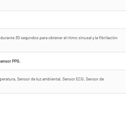
 durante 30 segundos para obtener el ritmo sinusal y la fibrilación
sensor PPG.
eratura, Sensor de luz ambiental, Sensor ECG, Sensor de