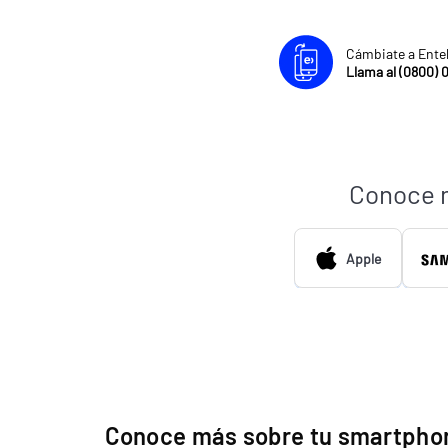
Cámbiate a Ente
Llama al (0800) 
Conoce 
Apple
Conoce más sobre tu smartphon