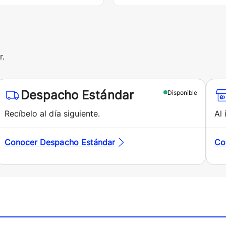
r.
Despacho Estándar
Disponible
Recíbelo al día siguiente.
Al 
Conocer
Despacho Estándar
Co