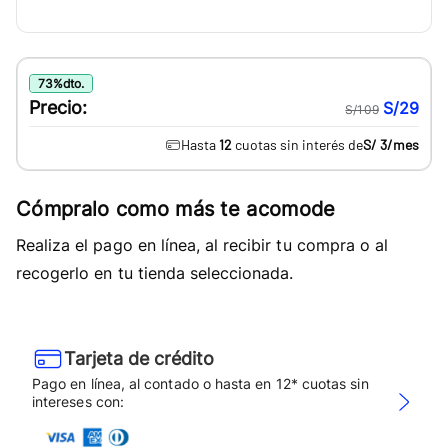
73
%
dto.
Precio:
S/29
S/109
Hasta
12
cuotas sin interés de
S/ 3
/mes
Cómpralo como más te acomode
Realiza el pago en línea, al recibir tu compra o al
recogerlo en tu tienda seleccionada.
Tarjeta de crédito
Pago en línea, al contado o hasta en 12* cuotas sin
intereses con: