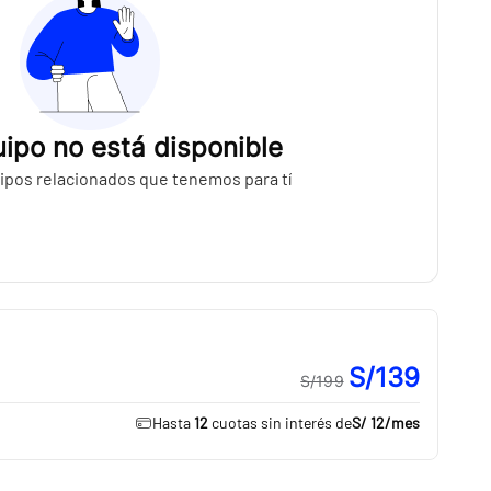
ipo no está disponible
ipos relacionados que tenemos para tí
S/139
S/199
Hasta
12
cuotas sin interés de
S/ 12
/mes