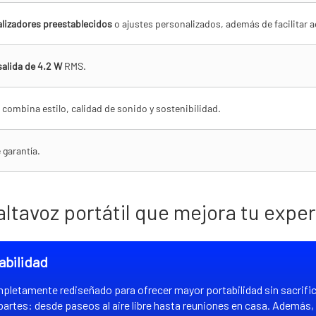
lizadores preestablecidos
o ajustes personalizados, además de facilitar a
salida de 4.2 W
RMS.
combina estilo, calidad de sonido y sostenibilidad.
 garantía.
altavoz portátil que mejora tu expe
abilidad
letamente rediseñado para ofrecer mayor portabilidad sin sacrificar
partes: desde paseos al aire libre hasta reuniones en casa. Además,