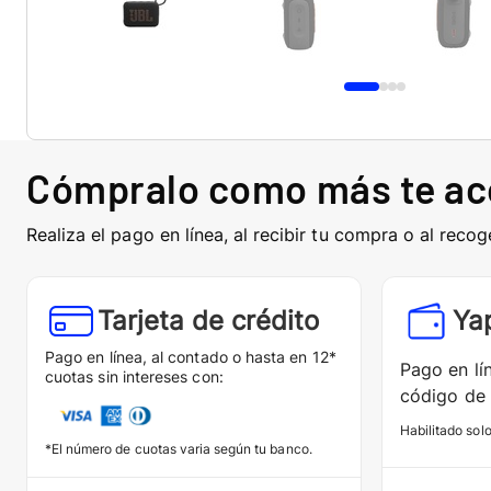
Cómpralo como más te a
Realiza el pago en línea, al recibir tu compra o al recog
Tarjeta de crédito
Ya
Pago en línea, al contado o hasta en 12*
Pago en lí
cuotas sin intereses con:
código de 
Habilitado sol
*El número de cuotas varia según tu banco.