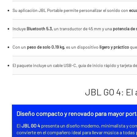
Su aplicación JBL Portable permite personalizar el sonido con
ecua
Incluye
Bluetooth 5.3,
un transductor de 45 mm y una
potencia de 
Con un
peso de solo 0.19 kg,
es un dispositivo
ligero y práctico
que 
El paquete incluye un cable USB-C, guía de inicio rápido y tarjeta de
JBL GO 4: El 
Diseño compacto y renovado para mayor port
El
JBL GO 4
presenta un diseño moderno, minimalista y comp
convierte en el compañero ideal para llevar música a todas 