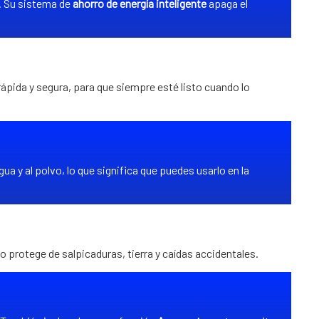
. Su sistema de
ahorro de energía inteligente
apaga el
ápida y segura, para que siempre esté listo cuando lo
ua y al polvo, lo que significa que puedes usarlo en la
o protege de salpicaduras, tierra y caídas accidentales.