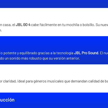
n casa, el
JBL GO 4
cabe fácilmente en tu mochila o bolsillo. Su nuev
o.
o potente y equilibrado gracias a la tecnología
JBL Pro Sound
. El n
ndo un sonido más robusto que su versión anterior.
 claridad, ideal para géneros musicales que demandan calidad de ba
ducción