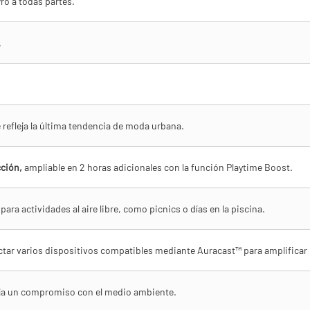
ro a todas partes.
.
refleja la última tendencia de moda urbana.
cción,
ampliable en 2 horas adicionales con la función Playtime Boost.
 para actividades al aire libre, como picnics o días en la piscina.
tar varios dispositivos compatibles mediante Auracast™ para amplificar l
eja un compromiso con el medio ambiente.