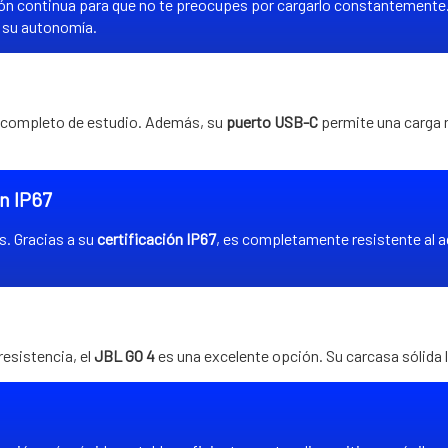
ón continua para que no te preocupes por cargarlo constantemente
s su autonomía.
día completo de estudio. Además, su
puerto USB-C
permite una carga r
ón IP67
s. Gracias a su
certificación IP67
, es completamente resistente al ag
esistencia, el
JBL GO 4
es una excelente opción. Su carcasa sólida l