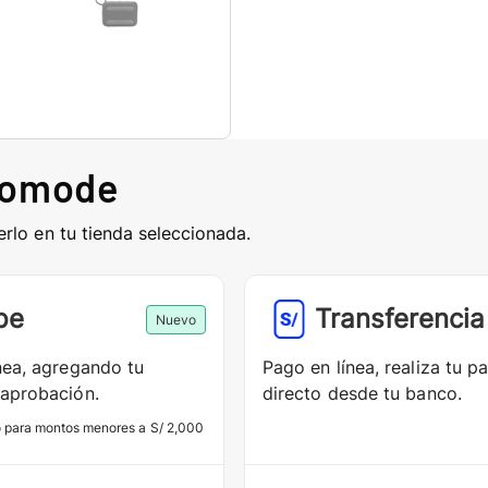
comode
erlo en tu tienda seleccionada.
pe
Transferencia
Nuevo
nea, agregando tu
Pago en línea, realiza tu p
aprobación.
directo desde tu banco.
o para montos menores a S/ 2,000