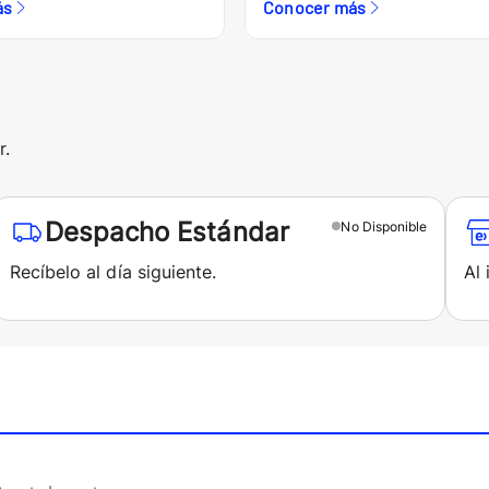
ás
Conocer más
r.
Despacho Estándar
No
Disponible
Recíbelo al día siguiente.
Al 