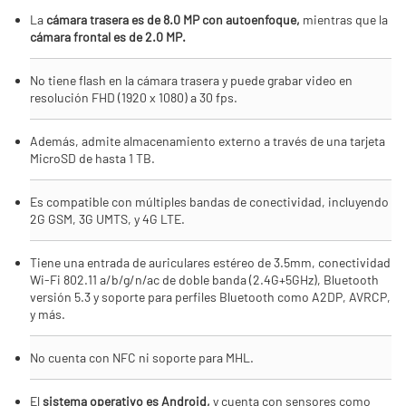
La
cámara trasera es de 8.0 MP con autoenfoque,
mientras que la
cámara frontal es de 2.0 MP.
No tiene flash en la cámara trasera y puede grabar video en
resolución FHD (1920 x 1080) a 30 fps.
Además, admite almacenamiento externo a través de una tarjeta
MicroSD de hasta 1 TB.
Es compatible con múltiples bandas de conectividad, incluyendo
2G GSM, 3G UMTS, y 4G LTE.
Tiene una entrada de auriculares estéreo de 3.5mm, conectividad
Wi-Fi 802.11 a/b/g/n/ac de doble banda (2.4G+5GHz), Bluetooth
versión 5.3 y soporte para perfiles Bluetooth como A2DP, AVRCP,
y más.
No cuenta con NFC ni soporte para MHL.
El
sistema operativo es Android,
y cuenta con sensores como