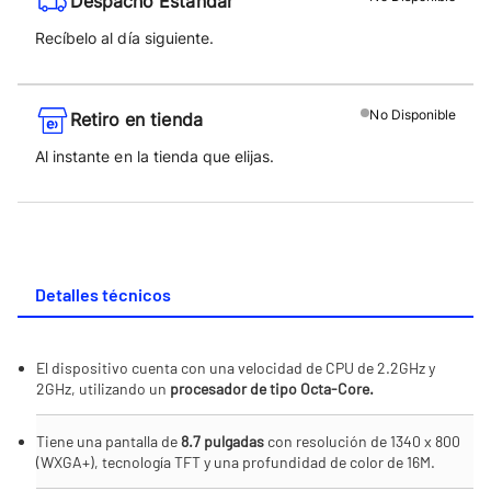
Despacho Estándar
Recíbelo al día siguiente.
No
Disponible
Retiro en tienda
Al instante en la tienda que elijas.
Detalles técnicos
El dispositivo cuenta con una velocidad de CPU de 2.2GHz y
2GHz, utilizando un
procesador de tipo Octa-Core.
Tiene una pantalla de
8.7 pulgadas
con resolución de 1340 x 800
(WXGA+), tecnología TFT y una profundidad de color de 16M.