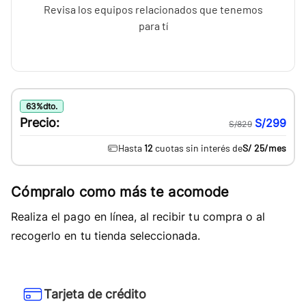
Revisa los equipos relacionados que tenemos
para tí
63
%
dto.
Precio:
S/299
S/829
Hasta
12
cuotas sin interés de
S/ 25
/mes
Cómpralo como más te acomode
Realiza el pago en línea, al recibir tu compra o al
recogerlo en tu tienda seleccionada.
Tarjeta de crédito