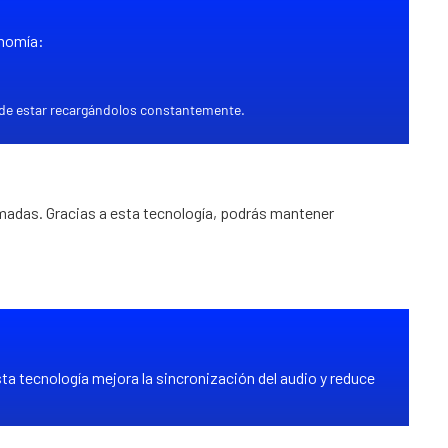
onomía:
ad de estar recargándolos constantemente.
lamadas. Gracias a esta tecnología, podrás mantener
ta tecnología mejora la sincronización del audio y reduce