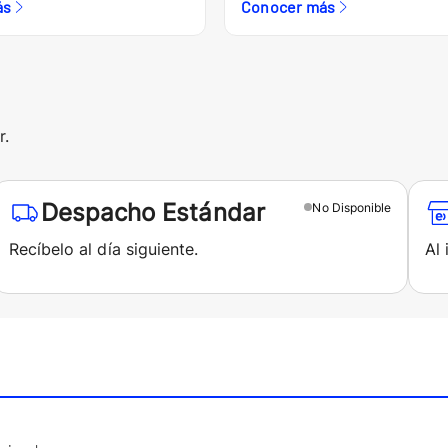
ás
Conocer más
r.
Despacho Estándar
No
Disponible
Recíbelo al día siguiente.
Al 