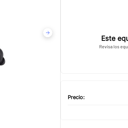
Este equ
Revisa los equ
Precio: