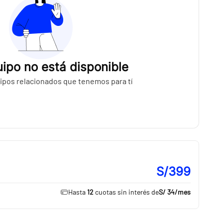
ipo no está disponible
ipos relacionados que tenemos para tí
S/399
Hasta
12
cuotas sin interés de
S/ 34
/mes