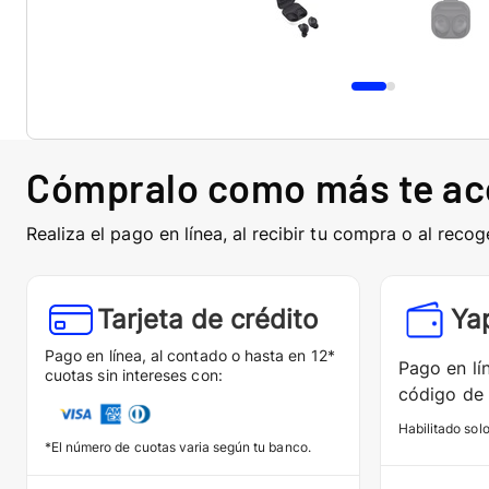
Cómpralo como más te a
Realiza el pago en línea, al recibir tu compra o al recog
Tarjeta de crédito
Ya
Pago en línea, al contado o hasta en 12*
Pago en lí
cuotas sin intereses con:
código de 
Habilitado sol
*El número de cuotas varia según tu banco.