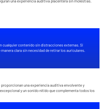
aseguran una experiencia auditiva placentera sin molestias.
 cualquier contenido sin distracciones externas. Si
manera clara sin necesidad de retirar los auriculares.
ue proporcionan una experiencia auditiva envolvente y
d excepcional y un sonido nítido que complementa todos los