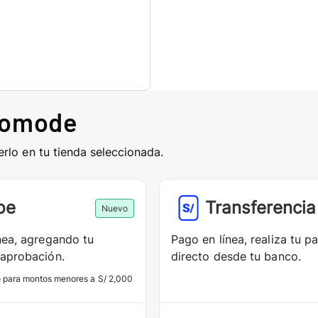
comode
erlo en tu tienda seleccionada.
pe
Transferencia
Nuevo
nea, agregando tu
Pago en línea, realiza tu p
aprobación.
directo desde tu banco.
o para montos menores a S/ 2,000