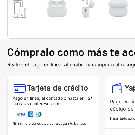
Cómpralo como más te a
Realiza el pago en línea, al recibir tu compra o al recog
Tarjeta de crédito
Ya
Pago en línea, al contado o hasta en 12*
Pago en lí
cuotas sin intereses con:
código de 
Habilitado sol
*El número de cuotas varia según tu banco.