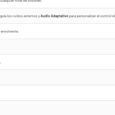
cualquier nivel de volumen.
gula los ruidos externos y
Audio Adaptativo
para personalizar el control d
 envolvente.
.