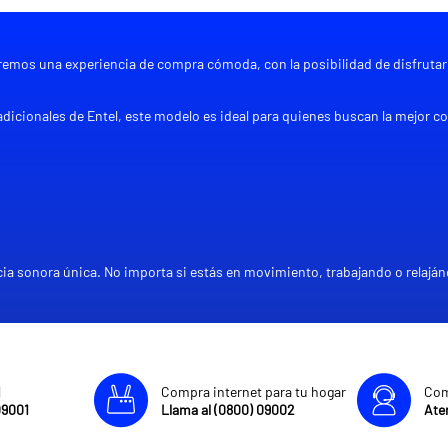
daremos una experiencia de compra cómoda, con la posibilidad de disfrutar
dicionales de Entel, este modelo es ideal para quienes buscan la mejor co
 sonora única. No importa si estás en movimiento, trabajando o relajánd
l
Compra internet para tu hogar
Com
09001
Llama al (0800) 09002
Aten