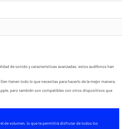
lidad de sonido y características avanzadas, estos audífonos han
Gen tienen todo lo que necesitas para hacerlo de la mejor manera.
 Apple, pero también son compatibles con otros dispositivos que
l de volumen, lo que te permitirá disfrutar de todos los