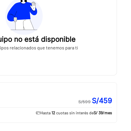
ipo no está disponible
ipos relacionados que tenemos para tí
S/459
S/599
Hasta
12
cuotas sin interés de
S/ 39
/mes