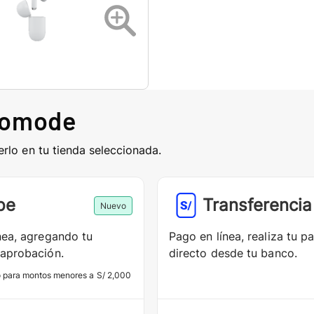
comode
erlo en tu tienda seleccionada.
pe
Transferencia
Nuevo
nea, agregando tu
Pago en línea, realiza tu p
aprobación.
directo desde tu banco.
o para montos menores a S/ 2,000