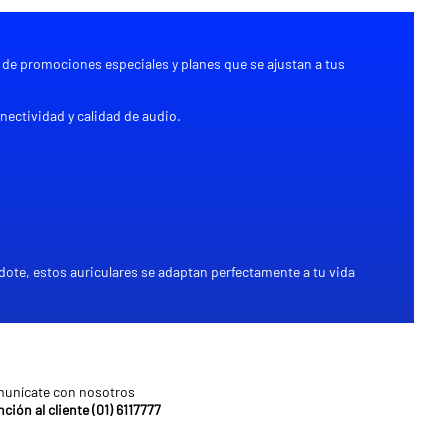
 de promociones especiales y planes que se ajustan a tus
nectividad y calidad de audio.
ote, estos auriculares se adaptan perfectamente a tu vida
unícate con nosotros
ción al cliente (01) 6117777