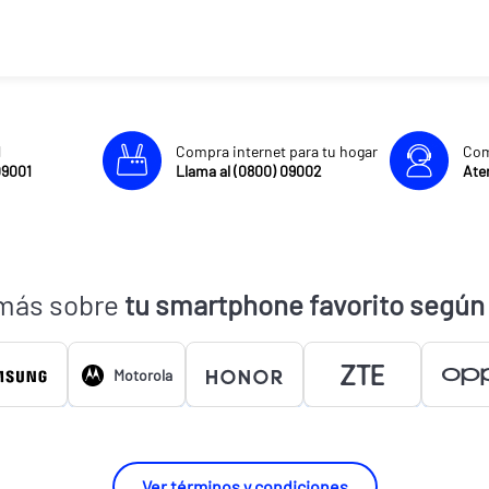
l
Compra internet para tu hogar
Com
09001
Llama al (0800) 09002
Aten
más sobre
tu smartphone favorito según
Motorola
Ver términos y condiciones