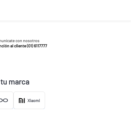
unícate con nosotros
ción al cliente (01) 6117777
 tu marca
Xiaomi