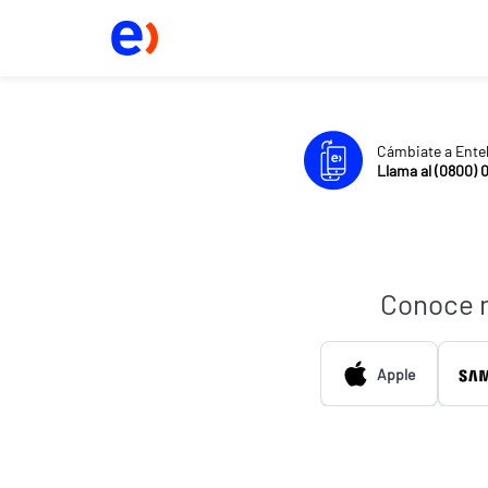
Cámbiate a Ente
Llama al (0800) 
Conoce 
Apple