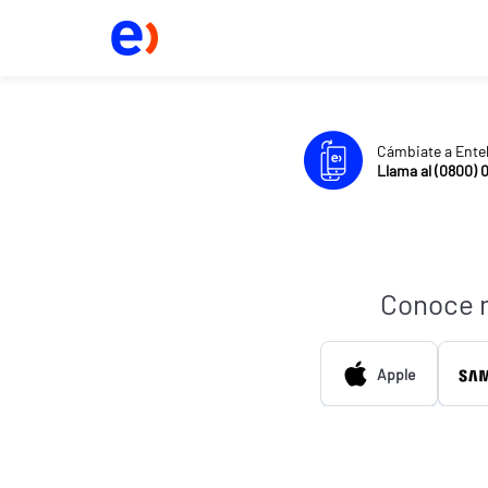
Cámbiate a Ente
Llama al (0800) 
Conoce 
Apple