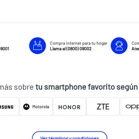
l
Compra internet para tu hogar
Com
09001
Llama al (0800) 09002
Aten
más sobre
tu smartphone favorito según
Motorola
Ver términos y condiciones