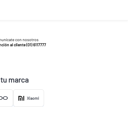
unícate con nosotros
ción al cliente (01) 6117777
 tu marca
Xiaomi