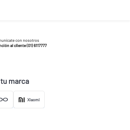
unícate con nosotros
ción al cliente (01) 6117777
 tu marca
Xiaomi