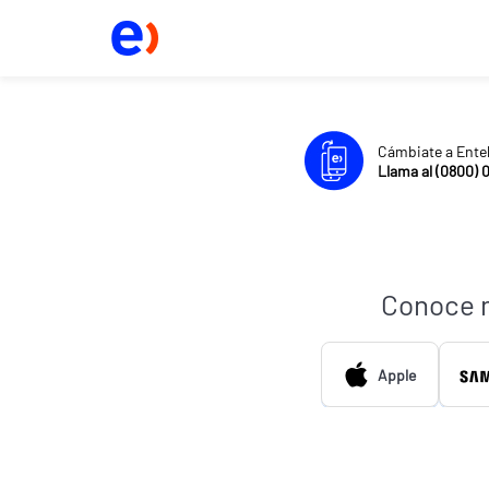
Cámbiate a Ente
Llama al (0800) 
Conoce 
Apple