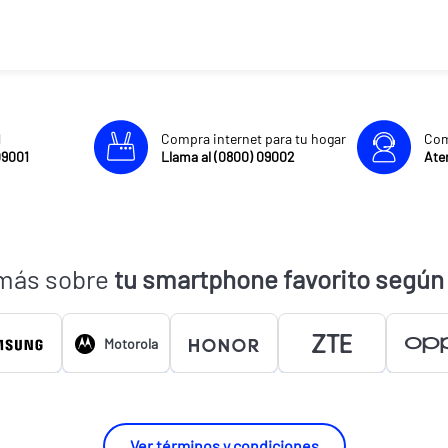
l
Compra internet para tu hogar
Com
09001
Llama al (0800) 09002
Aten
más sobre
tu smartphone favorito según
Motorola
Ver términos y condiciones