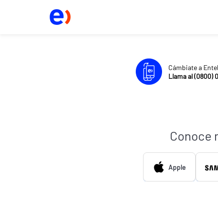
Cámbiate a Ente
Llama al (0800) 
Conoce 
Apple