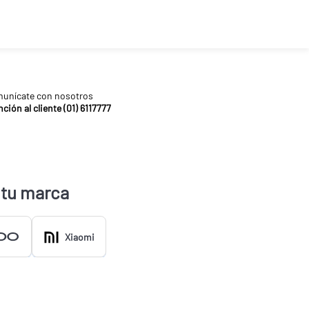
unícate con nosotros
ción al cliente (01) 6117777
 tu marca
Xiaomi