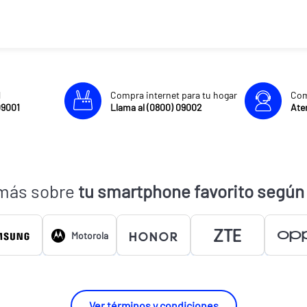
l
Compra internet para tu hogar
Com
09001
Llama al (0800) 09002
Aten
más sobre
tu smartphone favorito según
Motorola
Ver términos y condiciones