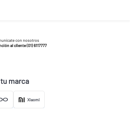
unícate con nosotros
ción al cliente (01) 6117777
 tu marca
Xiaomi