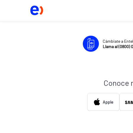
Cámbiate a Ente
Llama al (0800) 
Conoce 
Apple