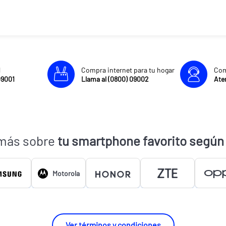
l
Compra internet para tu hogar
Com
09001
Llama al (0800) 09002
Aten
más sobre
tu smartphone favorito según
Motorola
Ver términos y condiciones