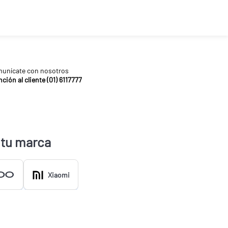
unícate con nosotros
ción al cliente (01) 6117777
 tu marca
Xiaomi