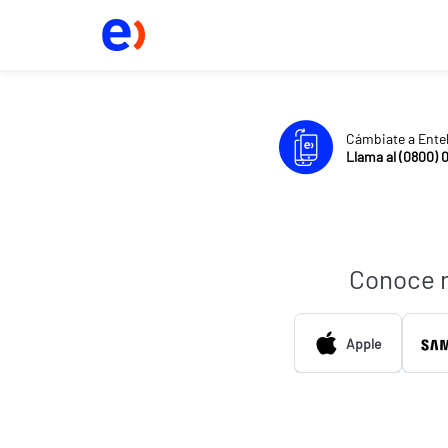
Cámbiate a Ente
Llama al (0800) 
Conoce 
Apple