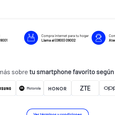
l
Compra internet para tu hogar
Com
09001
Llama al (0800) 09002
Aten
más sobre
tu smartphone favorito según
Motorola
Ver términos y condiciones