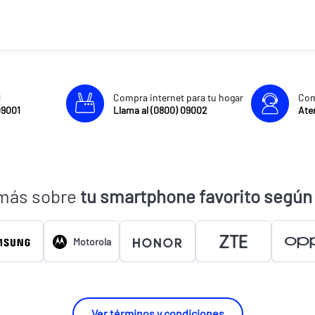
l
Compra internet para tu hogar
Com
09001
Llama al (0800) 09002
Aten
más sobre
tu smartphone favorito según
Motorola
Ver términos y condiciones