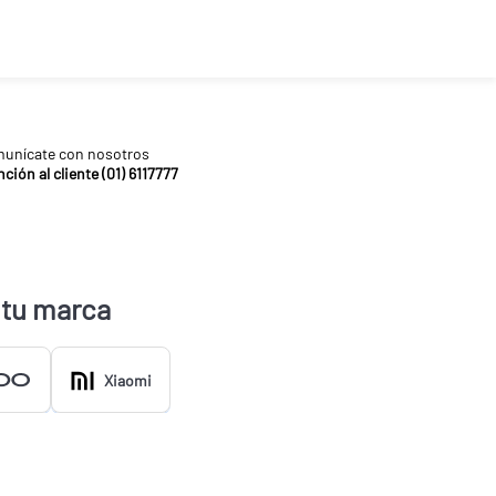
unícate con nosotros
ción al cliente (01) 6117777
 tu marca
Xiaomi