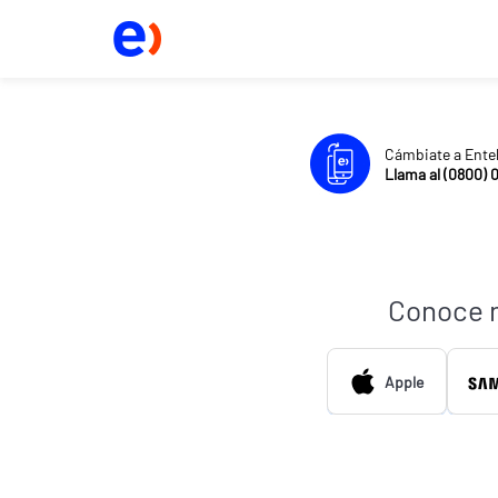
Cámbiate a Ente
Llama al (0800) 
Conoce 
Apple