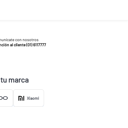
unícate con nosotros
ción al cliente (01) 6117777
 tu marca
Xiaomi