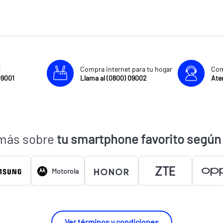
l
Compra internet para tu hogar
Com
09001
Llama al (0800) 09002
Aten
más sobre
tu smartphone favorito según
Motorola
Ver términos y condiciones