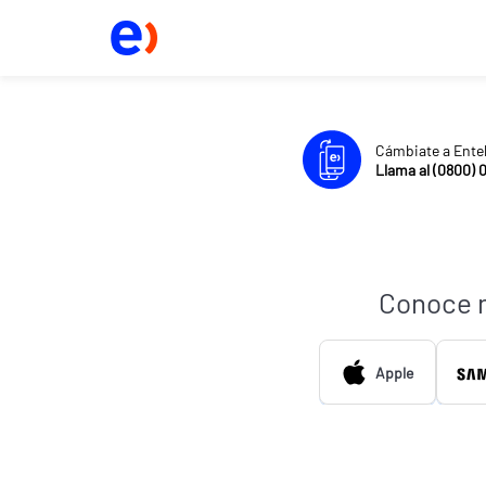
Cámbiate a Ente
Llama al (0800) 
Conoce 
Apple