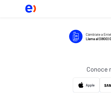
Cámbiate a Ente
Llama al (0800) 
Conoce 
Apple