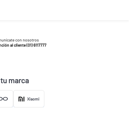
unícate con nosotros
ción al cliente (01) 6117777
 tu marca
Xiaomi