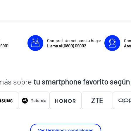
l
Compra internet para tu hogar
Com
09001
Llama al (0800) 09002
Aten
más sobre
tu smartphone favorito según
Motorola
Ver términos y condiciones