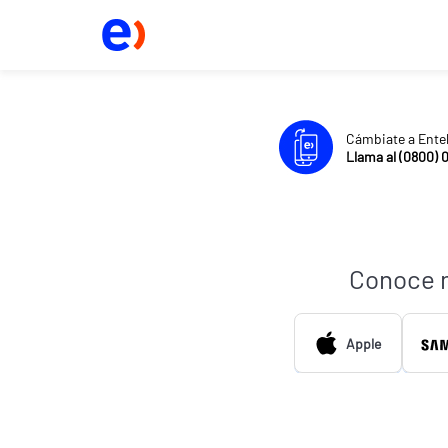
Cámbiate a Ente
Llama al (0800) 
Conoce 
Apple