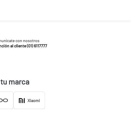
unícate con nosotros
ción al cliente (01) 6117777
 tu marca
Xiaomi