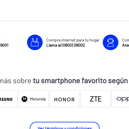
l
Compra internet para tu hogar
Com
09001
Llama al (0800) 09002
Aten
más sobre
tu smartphone favorito según
Motorola
Ver términos y condiciones