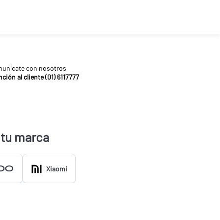
unícate con nosotros
ción al cliente (01) 6117777
 tu marca
Xiaomi