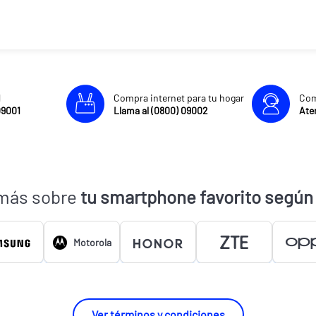
l
Compra internet para tu hogar
Com
09001
Llama al (0800) 09002
Aten
más sobre
tu smartphone favorito según
Motorola
Ver términos y condiciones