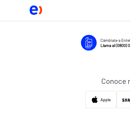
Cámbiate a Ente
Llama al (0800) 
Conoce 
Apple