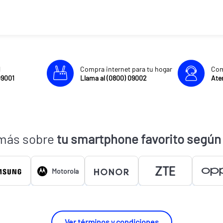
l
Compra internet para tu hogar
Com
09001
Llama al (0800) 09002
Aten
más sobre
tu smartphone favorito según
Motorola
Ver términos y condiciones