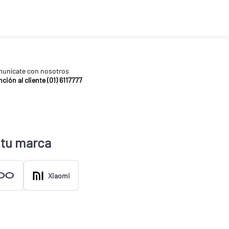
unícate con nosotros
ción al cliente (01) 6117777
 tu marca
Xiaomi