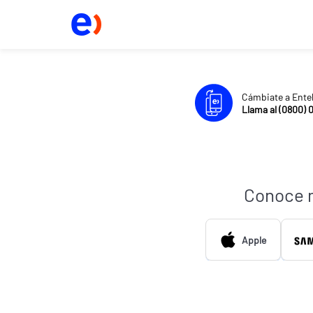
Cámbiate a Ente
Llama al (0800) 
Conoce 
Apple