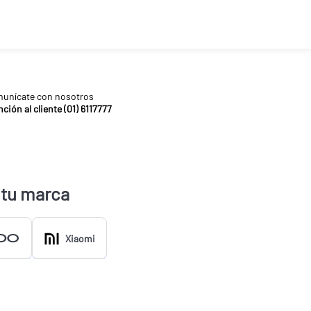
unícate con nosotros
ción al cliente (01) 6117777
 tu marca
Xiaomi