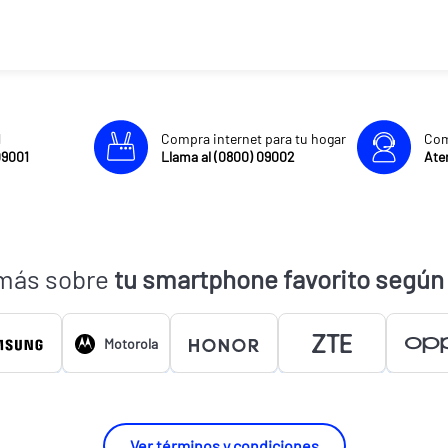
l
Compra internet para tu hogar
Com
09001
Llama al (0800) 09002
Aten
más sobre
tu smartphone favorito según
Motorola
Ver términos y condiciones