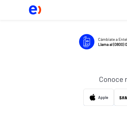
Cámbiate a Ente
Llama al (0800) 
Conoce 
Apple