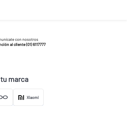
unícate con nosotros
ción al cliente (01) 6117777
 tu marca
Xiaomi