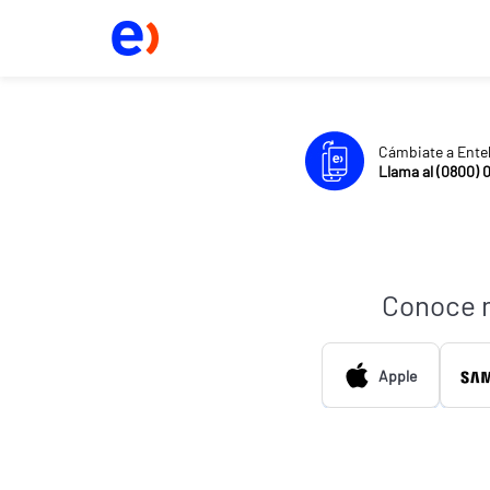
Cámbiate a Ente
Llama al (0800) 
Conoce 
Apple