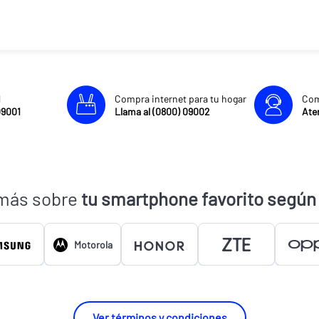
l
Compra internet para tu hogar
Com
09001
Llama al (0800) 09002
Aten
más sobre
tu smartphone favorito según
Motorola
Ver términos y condiciones