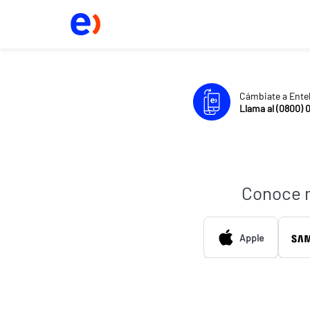
Cámbiate a Ente
Llama al (0800) 
Conoce 
Apple