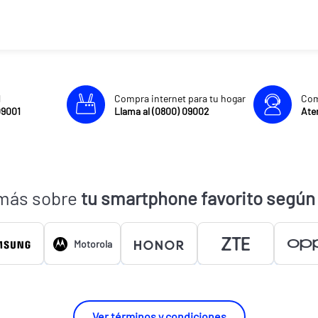
l
Compra internet para tu hogar
Com
09001
Llama al (0800) 09002
Aten
más sobre
tu smartphone favorito según
Motorola
Ver términos y condiciones