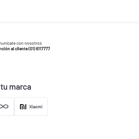
unícate con nosotros
ción al cliente (01) 6117777
 tu marca
Xiaomi