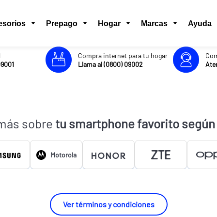
esorios
Prepago
Hogar
Marcas
Ayuda
l
Compra internet para tu hogar
Com
09001
Llama al (0800) 09002
Aten
más sobre
tu smartphone favorito según
Motorola
Ver términos y condiciones