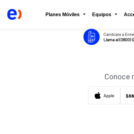
Planes Móviles
Equipos
Acc
Cámbiate a Ente
Llama al (0800) 
Conoce 
Apple