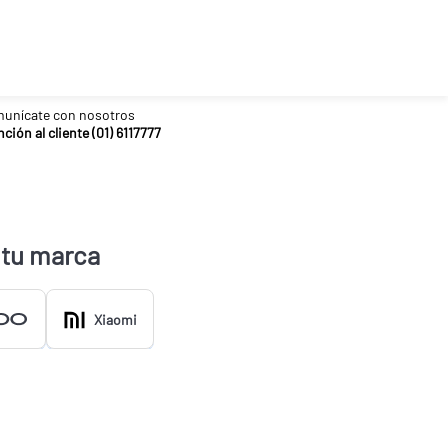
unícate con nosotros
ción al cliente (01) 6117777
 tu marca
Xiaomi