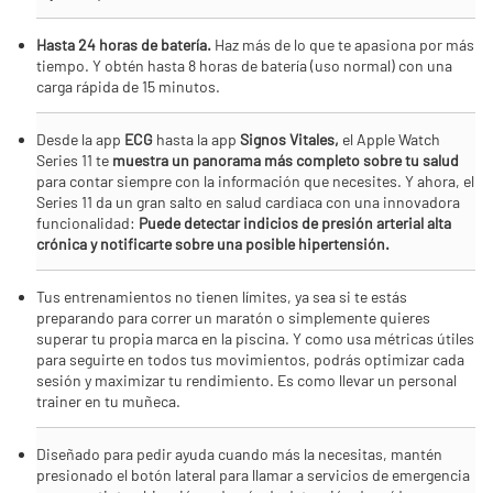
Hasta 24 horas de batería.
Haz más de lo que te apasiona por más
tiempo. Y obtén hasta 8 horas de batería (uso normal) con una
carga rápida de 15 minutos.
Desde la app
ECG
hasta la app
Signos Vitales,
el Apple Watch
Series 11 te
muestra un panorama más completo sobre tu salud
para contar siempre con la información que necesites. Y ahora, el
Series 11 da un gran salto en salud cardiaca con una innovadora
funcionalidad:
Puede detectar indicios de presión arterial alta
crónica y notificarte sobre una posible hipertensión.
Tus entrenamientos no tienen límites, ya sea si te estás
preparando para correr un maratón o simplemente quieres
superar tu propia marca en la piscina. Y como usa métricas útiles
para seguirte en todos tus movimientos, podrás optimizar cada
sesión y maximizar tu rendimiento. Es como llevar un personal
trainer en tu muñeca.
Diseñado para pedir ayuda cuando más la necesitas, mantén
presionado el botón lateral para llamar a servicios de emergencia