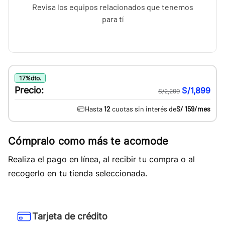
Revisa los equipos relacionados que tenemos
para tí
17
%
dto.
Precio:
S/1,899
S/2,299
Hasta
12
cuotas sin interés de
S/ 159
/mes
Cómpralo como más te acomode
Realiza el pago en línea, al recibir tu compra o al
recogerlo en tu tienda seleccionada.
Tarjeta de crédito