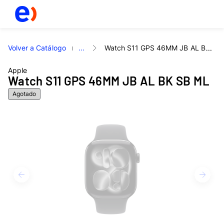
Volver a Catálogo
...
Watch S11 GPS 46MM JB AL BK SB ML
Apple
Watch S11 GPS 46MM JB AL BK SB ML
Agotado