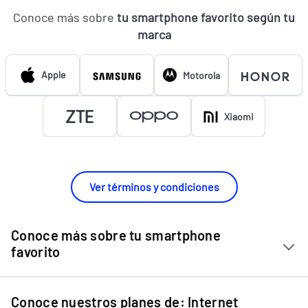
Conoce más sobre
tu smartphone favorito según tu
marca
Apple
Motorola
Xiaomi
Ver términos y condiciones
Conoce más sobre tu smartphone
favorito
Chip Entel
Conoce nuestros planes de: Internet
Apple iPhone 11