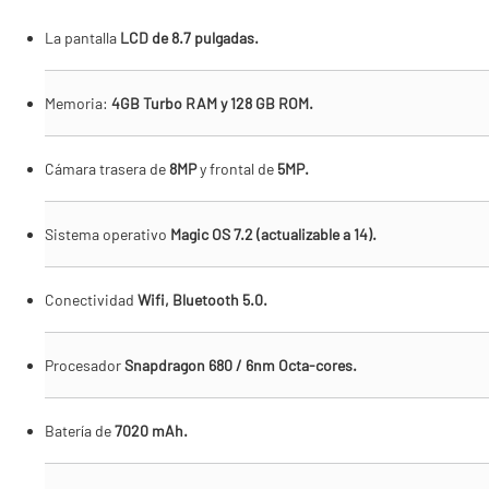
La pantalla
LCD de 8.7 pulgadas.
Memoria:
4GB Turbo RAM y 128 GB ROM.
Cámara trasera de
8MP
y frontal de
5MP.
Sistema operativo
Magic OS 7.2 (actualizable a 14).
Conectividad
Wifi, Bluetooth 5.0.
Procesador
Snapdragon 680 / 6nm Octa-cores.
Batería de
7020 mAh.