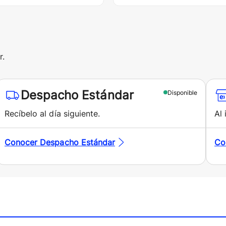
r.
Despacho Estándar
Disponible
Recíbelo al día siguiente.
Al 
Conocer
Despacho Estándar
Co