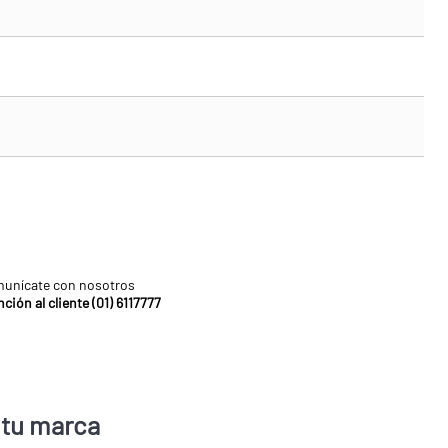
unícate con nosotros
ción al cliente (01) 6117777
 tu marca