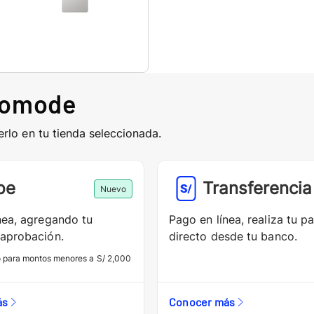
comode
erlo en tu tienda seleccionada.
pe
Transferencia
Nuevo
nea, agregando tu
Pago en línea, realiza tu p
aprobación.
directo desde tu banco.
o para montos menores a S/ 2,000
ás
Conocer más