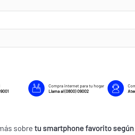
l
Compra internet para tu hogar
Com
09001
Llama al (0800) 09002
Aten
más sobre
tu smartphone favorito según