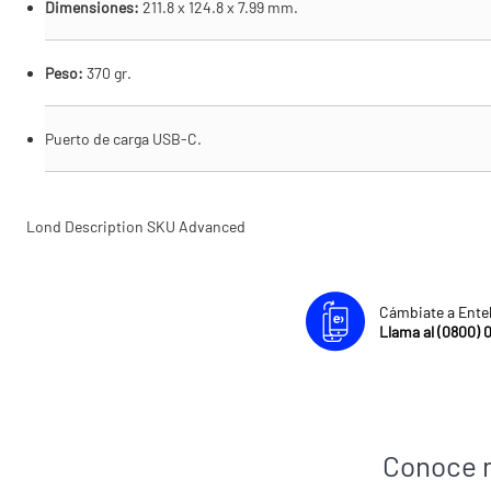
Dimensiones:
211.8 x 124.8 x 7.99 mm.
Peso:
370 gr.
Puerto de carga USB-C.
Lond Description SKU Advanced
Cámbiate a Ente
Llama al (0800) 
Conoce 