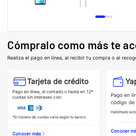
Cómpralo como más te a
Realiza el pago en línea, al recibir tu compra o al recog
Tarjeta de crédito
Ya
Pago en línea, al contado o hasta en 12*
Pago en lí
cuotas sin intereses con:
código de 
Habilitado sol
*El número de cuotas varia según tu banco.
Conocer m
Conocer más