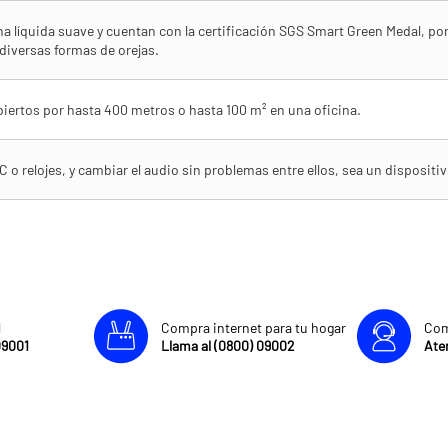
ona líquida suave y cuentan con la certificación SGS Smart Green Medal, po
diversas formas de orejas.
iertos por hasta 400 metros o hasta 100 m² en una oficina.
C o relojes, y cambiar el audio sin problemas entre ellos, sea un disposit
l
Compra internet para tu hogar
Com
09001
Llama al (0800) 09002
Aten