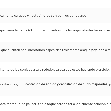
tamente cargado o hasta 7 horas solo con los auriculares.
e aproximadamente 40 minutos, mientras que la carga del estuche vacío es
que cuentan con micrófonos especiales resistentes al agua y ayudan a manten
 tanto de los sonidos a tu alrededor, ya sea que estés haciendo ejercicio
n exteriores, con
captación de sonido y cancelación de ruido mejoradas,
p
para reproducir o pausar, triple toque para saltar a la siguiente canción 