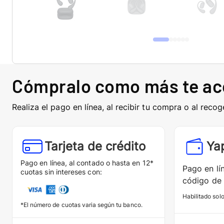
Cómpralo como más te a
Realiza el pago en línea, al recibir tu compra o al recog
Tarjeta de crédito
Ya
Pago en línea, al contado o hasta en 12*
Pago en lí
cuotas sin intereses con:
código de 
Habilitado sol
*El número de cuotas varia según tu banco.