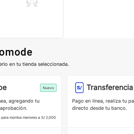
comode
erlo en tu tienda seleccionada.
pe
Transferencia
Nuevo
nea, agregando tu
Pago en línea, realiza tu p
aprobación.
directo desde tu banco.
o para montos menores a S/ 2,000