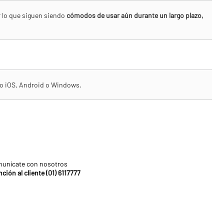
r lo que siguen siendo
cómodos de usar aún durante un largo plazo,
ivo iOS, Android o Windows.
unícate con nosotros
ción al cliente (01) 6117777