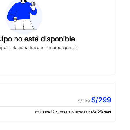
ipo no está disponible
ipos relacionados que tenemos para tí
S/299
S/399
Hasta
12
cuotas sin interés de
S/ 25
/mes