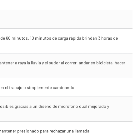
 de 60 minutos. 10 minutos de carga rápida brindan 3 horas de
er a raya la lluvia y el sudor al correr, andar en bicicleta, hacer
, en el trabajo o simplemente caminando.
osibles gracias a un diseño de micrófono dual mejorado y
o mantener presionado para rechazar una llamada.