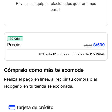
Revisa los equipos relacionados que tenemos
para tí
40
%
dto.
Precio:
S/599
S/999
Hasta
12
cuotas sin interés de
S/ 50
/mes
Cómpralo como más te acomode
Realiza el pago en línea, al recibir tu compra o al
recogerlo en tu tienda seleccionada.
Tarjeta de crédito