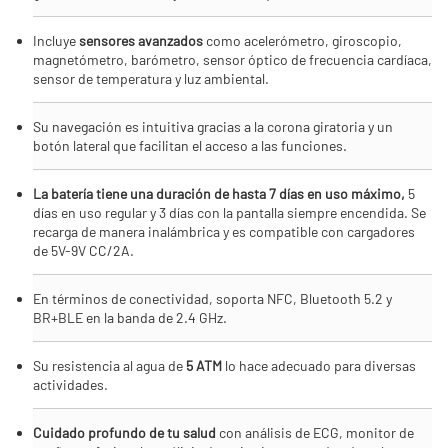
Incluye
sensores avanzados
como acelerómetro, giroscopio,
magnetómetro, barómetro, sensor óptico de frecuencia cardíaca,
sensor de temperatura y luz ambiental.
Su navegación es intuitiva gracias a la corona giratoria y un
botón lateral que facilitan el acceso a las funciones.
La batería tiene una duración de hasta 7 días en uso máximo,
5
días en uso regular y 3 días con la pantalla siempre encendida. Se
recarga de manera inalámbrica y es compatible con cargadores
de 5V-9V CC/2A.
En términos de conectividad, soporta NFC, Bluetooth 5.2 y
BR+BLE en la banda de 2.4 GHz.
Su resistencia al agua de
5 ATM
lo hace adecuado para diversas
actividades.
Cuidado profundo de tu salud
con análisis de ECG, monitor de