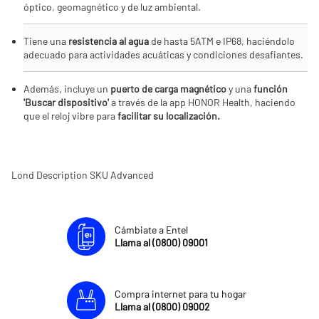
óptico, geomagnético y de luz ambiental.
Tiene una
resistencia al agua
de hasta 5ATM e IP68, haciéndolo
adecuado para actividades acuáticas y condiciones desafiantes.
Además, incluye un
puerto de carga magnético
y una
función
'Buscar dispositivo'
a través de la app HONOR Health, haciendo
que el reloj vibre para
facilitar su localización.
Lond Description SKU Advanced
Cámbiate a Entel
Llama al (0800) 09001
Compra internet para tu hogar
Llama al (0800) 09002