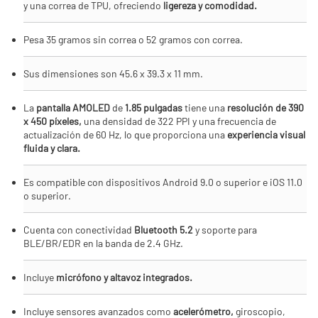
y una correa de TPU, ofreciendo
ligereza y comodidad.
Pesa 35 gramos sin correa o 52 gramos con correa.
Sus dimensiones son 45.6 x 39.3 x 11 mm.
La
pantalla AMOLED
de
1.85 pulgadas
tiene una
resolución de 390
x 450 píxeles,
una densidad de 322 PPI y una frecuencia de
actualización de 60 Hz, lo que proporciona una
experiencia visual
fluida y clara.
Es compatible con dispositivos Android 9.0 o superior e iOS 11.0
o superior.
Cuenta con conectividad
Bluetooth 5.2
y soporte para
BLE/BR/EDR en la banda de 2.4 GHz.
Incluye
micrófono y altavoz integrados.
Incluye sensores avanzados como
acelerómetro,
giroscopio,