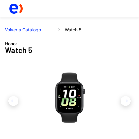
Volver a Catálogo
...
Watch 5
Honor
Watch 5