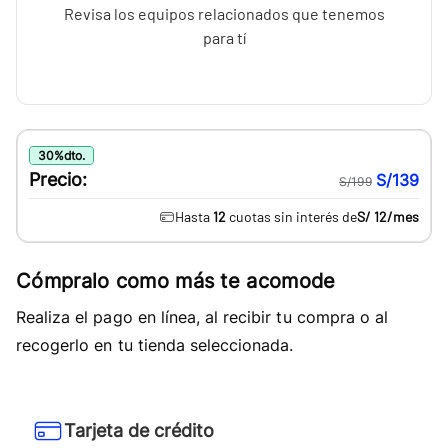
Revisa los equipos relacionados que tenemos
para tí
30
%
dto.
Precio:
S/139
S/199
Hasta
12
cuotas sin interés de
S/ 12
/mes
Cómpralo como más te acomode
Realiza el pago en línea, al recibir tu compra o al
recogerlo en tu tienda seleccionada.
Tarjeta de crédito