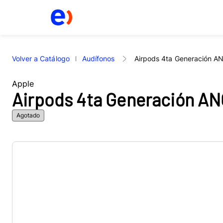
Volver a Catálogo
Audífonos
Airpods 4ta Generación A
Apple
Airpods 4ta Generación A
Agotado