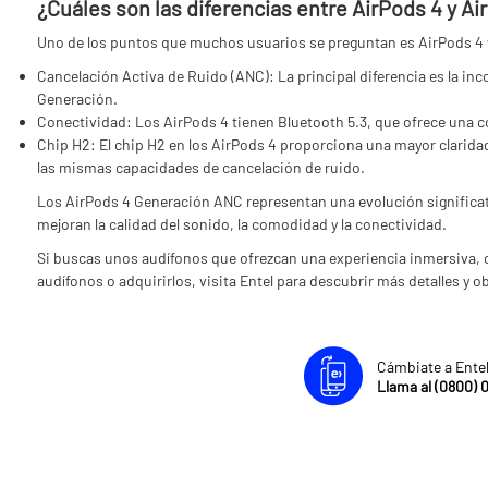
¿Cuáles son las diferencias entre AirPods 4 y A
Uno de los puntos que muchos usuarios se preguntan es AirPods 4 vs
Cancelación Activa de Ruido (ANC): La principal diferencia es la inc
Generación.
Conectividad: Los AirPods 4 tienen Bluetooth 5.3, que ofrece una c
Chip H2: El chip H2 en los AirPods 4 proporciona una mayor clarida
las mismas capacidades de cancelación de ruido.
Los AirPods 4 Generación ANC representan una evolución significati
mejoran la calidad del sonido, la comodidad y la conectividad.
Si buscas unos audífonos que ofrezcan una experiencia inmersiva, 
audífonos o adquirirlos, visita Entel para descubrir más detalles y ob
Cámbiate a Ente
Llama al (0800) 