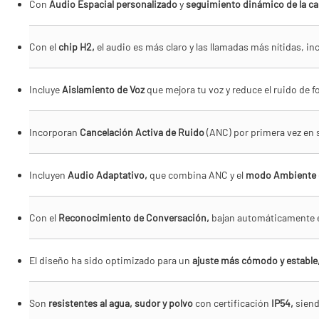
Con
Audio Espacial personalizado
y
seguimiento dinámico de la ca
Con el
chip H2,
el audio es más claro y las llamadas más nítidas, i
Incluye
Aislamiento de Voz
que mejora tu voz y reduce el ruido de f
Incorporan
Cancelación Activa de Ruido
(ANC) por primera vez en 
Incluyen
Audio Adaptativo,
que combina ANC y el
modo Ambiente
Con el
Reconocimiento de Conversación,
bajan automáticamente el 
El diseño ha sido optimizado para un
ajuste más cómodo y estable
Son
resistentes al agua, sudor y polvo
con certificación
IP54,
siendo