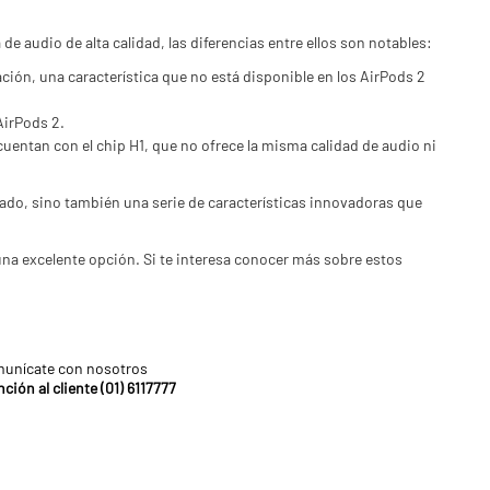
audio de alta calidad, las diferencias entre ellos son notables:
ación, una característica que no está disponible en los AirPods 2
AirPods 2.
uentan con el chip H1, que no ofrece la misma calidad de audio ni
ado, sino también una serie de características innovadoras que
na excelente opción. Si te interesa conocer más sobre estos
unícate con nosotros
ción al cliente (01) 6117777