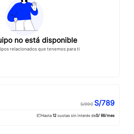
ipo no está disponible
ipos relacionados que tenemos para tí
S/789
S/990
Hasta
12
cuotas sin interés de
S/ 66
/mes