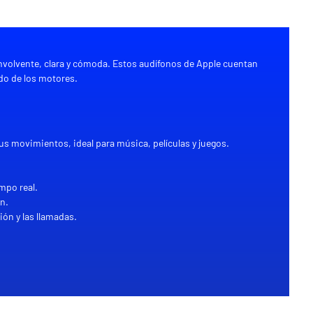
nvolvente, clara y cómoda. Estos audífonos de Apple cuentan
ido de los motores.
s movimientos, ideal para música, películas y juegos.
mpo real.
n.
ón y las llamadas.