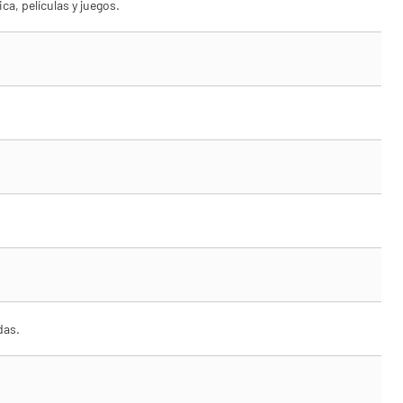
a, películas y juegos.
das.