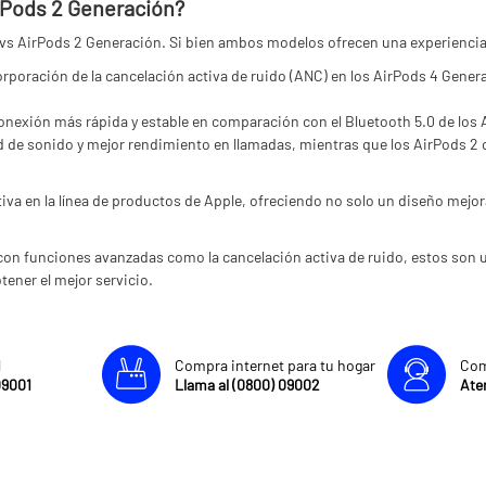
irPods 2 Generación?
 AirPods 2 Generación. Si bien ambos modelos ofrecen una experiencia de 
orporación de la cancelación activa de ruido (ANC) en los AirPods 4 Gener
onexión más rápida y estable en comparación con el Bluetooth 5.0 de los 
d de sonido y mejor rendimiento en llamadas, mientras que los AirPods 2 c
va en la línea de productos de Apple, ofreciendo no solo un diseño mejor
con funciones avanzadas como la cancelación activa de ruido, estos son u
tener el mejor servicio.
l
Compra internet para tu hogar
Com
09001
Llama al (0800) 09002
Aten