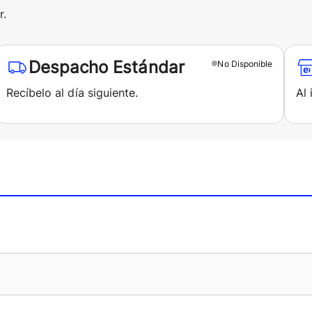
r.
Despacho Estándar
No
Disponible
Recíbelo al día siguiente.
Al 