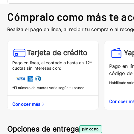
Cómpralo como más te a
Realiza el pago en línea, al recibir tu compra o al recog
Tarjeta de crédito
Ya
Pago en línea, al contado o hasta en 12*
Pago en lí
cuotas sin intereses con:
código de 
Habilitado sol
*El número de cuotas varia según tu banco.
Conocer m
Conocer más
Opciones de entrega
¡Sin costo!