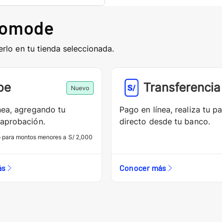
comode
erlo en tu tienda seleccionada.
pe
Transferencia
Nuevo
nea, agregando tu
Pago en línea, realiza tu p
aprobación.
directo desde tu banco.
o para montos menores a S/ 2,000
ás
Conocer más