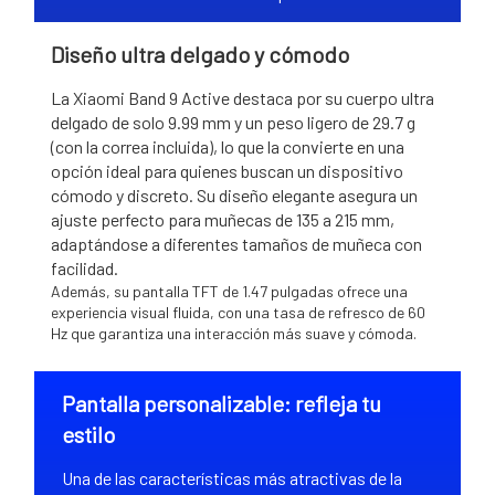
Diseño ultra delgado y cómodo
La Xiaomi Band 9 Active destaca por su cuerpo ultra
delgado de solo 9.99 mm y un peso ligero de 29.7 g
(con la correa incluida), lo que la convierte en una
opción ideal para quienes buscan un dispositivo
cómodo y discreto. Su diseño elegante asegura un
ajuste perfecto para muñecas de 135 a 215 mm,
adaptándose a diferentes tamaños de muñeca con
facilidad.
Además, su pantalla TFT de 1.47 pulgadas ofrece una
experiencia visual fluida, con una tasa de refresco de 60
Hz que garantiza una interacción más suave y cómoda.
Pantalla personalizable: refleja tu
estilo
Una de las características más atractivas de la