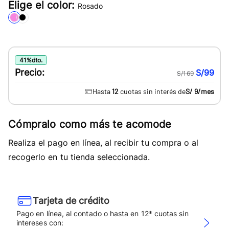
Elige el color:
Rosado
41
%
dto.
Precio:
S/99
S/169
Hasta
12
cuotas sin interés de
S/ 9
/mes
Cómpralo como más te acomode
Realiza el pago en línea, al recibir tu compra o al
recogerlo en tu tienda seleccionada.
Tarjeta de crédito
Pago en línea, al contado o hasta en 12* cuotas sin
intereses con: