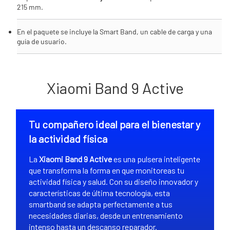
215 mm.
En el paquete se incluye la Smart Band, un cable de carga y una
guía de usuario.
Xiaomi Band 9 Active
Tu compañero ideal para el bienestar y
la actividad física
La
Xiaomi Band 9 Active
es una pulsera inteligente
que transforma la forma en que monitoreas tu
actividad física y salud. Con su diseño innovador y
características de última tecnología, esta
smartband se adapta perfectamente a tus
necesidades diarias, desde un entrenamiento
intenso hasta un descanso reparador.