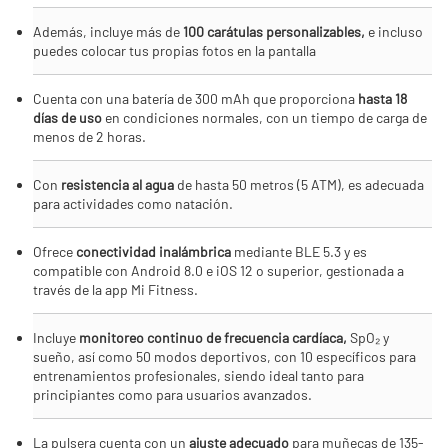
Además, incluye más de
100 carátulas personalizables,
e incluso
puedes colocar tus propias fotos en la pantalla
Cuenta con una batería de 300 mAh que proporciona
hasta 18
días de uso
en condiciones normales, con un tiempo de carga de
menos de 2 horas.
Con
resistencia al agua
de hasta 50 metros (5 ATM), es adecuada
para actividades como natación.
Ofrece
conectividad inalámbrica
mediante BLE 5.3 y es
compatible con Android 8.0 e iOS 12 o superior, gestionada a
través de la app Mi Fitness.
Incluye
monitoreo continuo de frecuencia cardíaca,
SpO₂ y
sueño, así como 50 modos deportivos, con 10 específicos para
entrenamientos profesionales, siendo ideal tanto para
principiantes como para usuarios avanzados.
La pulsera cuenta con un
ajuste adecuado
para muñecas de 135-