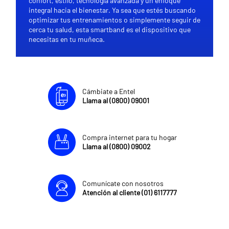
confort, estilo, tecnología avanzada y un enfoque
integral hacia el bienestar. Ya sea que estés buscando
optimizar tus entrenamientos o simplemente seguir de
cerca tu salud, esta smartband es el dispositivo que
necesitas en tu muñeca.
Cámbiate a Entel
Llama al (0800) 09001
Compra internet para tu hogar
Llama al (0800) 09002
Comunícate con nosotros
Atención al cliente (01) 6117777