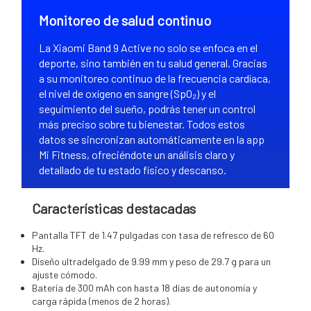
Monitoreo de salud continuo
La Xiaomi Band 9 Active no solo se enfoca en el
deporte, sino también en tu salud general. Gracias
a su monitoreo continuo de la frecuencia cardíaca,
el nivel de oxígeno en sangre (SpO₂) y el
seguimiento del sueño, podrás tener un control
más preciso sobre tu bienestar. Todos estos
datos se sincronizan automáticamente en la app
Mi Fitness, ofreciéndote un análisis claro y
detallado de tu estado físico y descanso.
Características destacadas
Pantalla TFT de 1.47 pulgadas con tasa de refresco de 60
Hz.
Diseño ultradelgado de 9.99 mm y peso de 29.7 g para un
ajuste cómodo.
Batería de 300 mAh con hasta 18 días de autonomía y
carga rápida (menos de 2 horas).