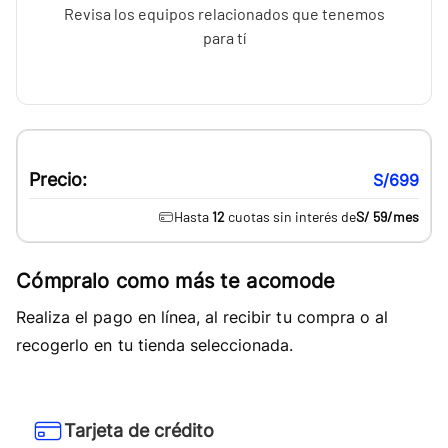
Revisa los equipos relacionados que tenemos
para tí
Precio:
S/699
Hasta
12
cuotas sin interés de
S/ 59
/mes
Cómpralo como más te acomode
Realiza el pago en línea, al recibir tu compra o al
recogerlo en tu tienda seleccionada.
Tarjeta de crédito