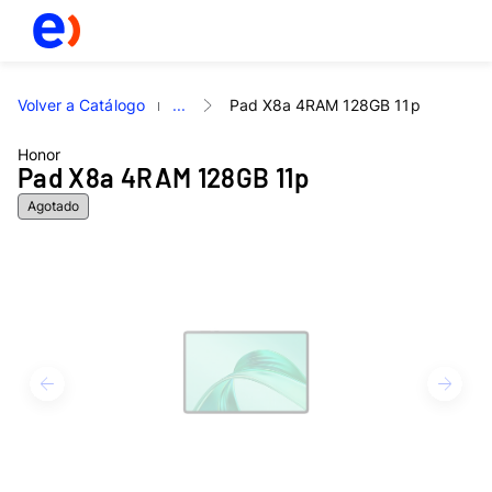
Volver a Catálogo
...
Pad X8a 4RAM 128GB 11p
Honor
Pad X8a 4RAM 128GB 11p
Agotado