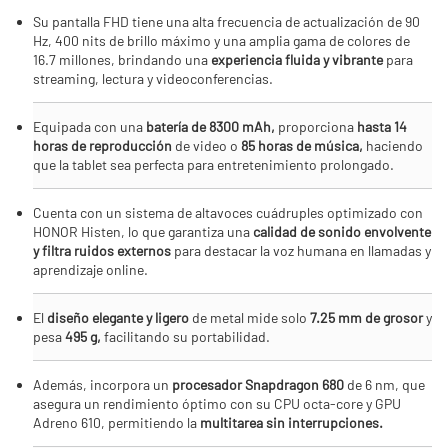
Su pantalla FHD tiene una alta frecuencia de actualización de 90
Hz, 400 nits de brillo máximo y una amplia gama de colores de
16.7 millones, brindando una
experiencia fluida y vibrante
para
streaming, lectura y videoconferencias.
Equipada con una
batería de 8300 mAh,
proporciona
hasta 14
horas de reproducción
de video o
85 horas de música,
haciendo
que la tablet sea perfecta para entretenimiento prolongado.
Cuenta con un sistema de altavoces cuádruples optimizado con
HONOR Histen, lo que garantiza una
calidad de sonido envolvente
y filtra ruidos externos
para destacar la voz humana en llamadas y
aprendizaje online.
El
diseño elegante y ligero
de metal mide solo
7.25 mm de grosor
y
pesa
495 g,
facilitando su portabilidad.
Además, incorpora un
procesador Snapdragon 680
de 6 nm, que
asegura un rendimiento óptimo con su CPU octa-core y GPU
Adreno 610, permitiendo la
multitarea sin interrupciones.