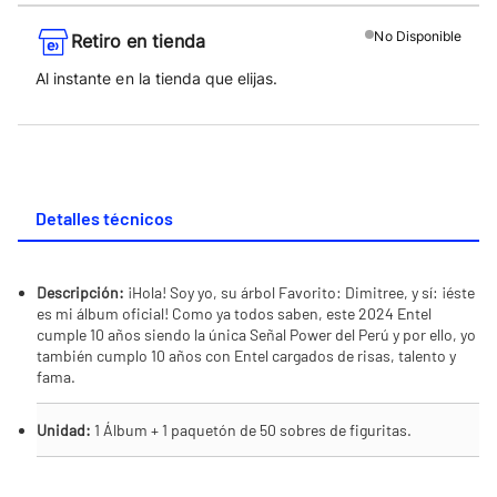
No
Disponible
Retiro en tienda
Al instante en la tienda que elijas.
Detalles técnicos
Descripción:
¡Hola! Soy yo, su árbol Favorito: Dimitree, y sí: ¡éste
es mi álbum oficial! Como ya todos saben, este 2024 Entel
cumple 10 años siendo la única Señal Power del Perú y por ello, yo
también cumplo 10 años con Entel cargados de risas, talento y
fama.
Unidad:
1 Álbum + 1 paquetón de 50 sobres de figuritas.