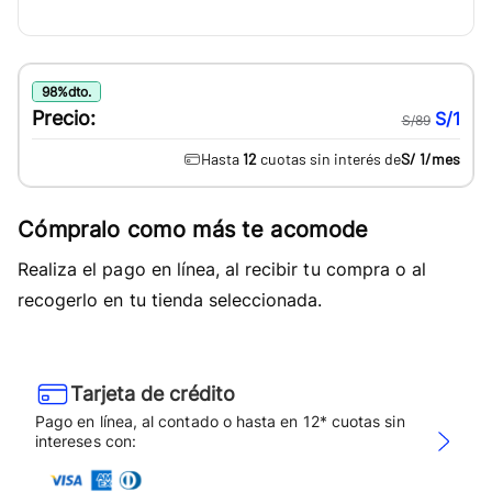
98
%
dto.
Precio:
S/1
S/89
Hasta
12
cuotas sin interés de
S/ 1
/mes
Cómpralo como más te acomode
Realiza el pago en línea, al recibir tu compra o al
recogerlo en tu tienda seleccionada.
Tarjeta de crédito
Pago en línea, al contado o hasta en 12* cuotas sin
intereses con: