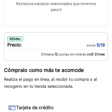
Revisa los equipos relacionados que tenemos
para tí
92
%
dto.
Precio:
S/19
S/249
Hasta
12
cuotas sin interés de
S/ 2
/mes
Cómpralo como más te acomode
Realiza el pago en línea, al recibir tu compra o al
recogerlo en tu tienda seleccionada.
Tarjeta de crédito