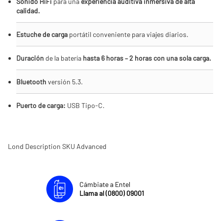
Sonido HiFi
para una
experiencia auditiva inmersiva de alta
calidad.
Estuche de carga
portátil conveniente para viajes diarios.
Duración
de la batería
hasta 6 horas – 2 horas con una sola carga.
Bluetooth
versión 5.3.
Puerto de carga:
USB Tipo-C.
Lond Description SKU Advanced
Cámbiate a Entel
Llama al (0800) 09001